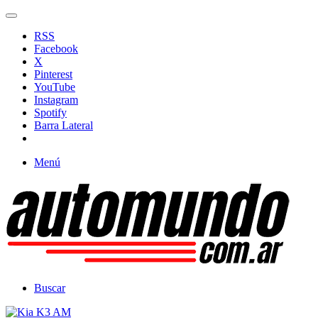
RSS
Facebook
X
Pinterest
YouTube
Instagram
Spotify
Barra Lateral
Menú
Buscar