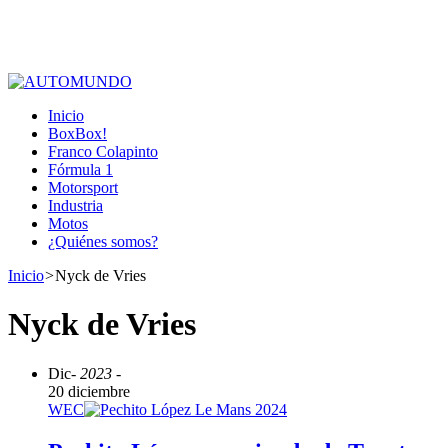
Inicio
BoxBox!
Franco Colapinto
Fórmula 1
Motorsport
Industria
Motos
¿Quiénes somos?
Inicio
>
Nyck de Vries
Nyck de Vries
Dic
- 2023 -
20 diciembre
WEC