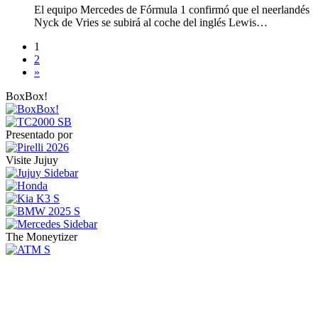
El equipo Mercedes de Fórmula 1 confirmó que el neerlandés
Nyck de Vries se subirá al coche del inglés Lewis…
1
2
»
BoxBox!
Presentado por
Visite Jujuy
The Moneytizer