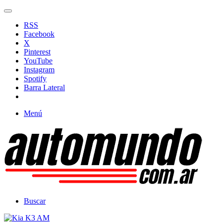
RSS
Facebook
X
Pinterest
YouTube
Instagram
Spotify
Barra Lateral
Menú
Buscar