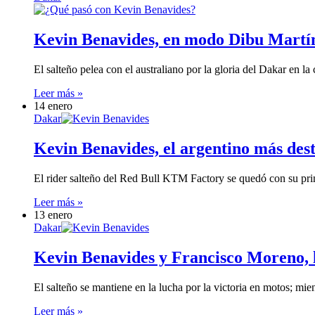
Kevin Benavides, en modo Dibu Martíne
El salteño pelea con el australiano por la gloria del Dakar en l
Leer más »
14 enero
Dakar
Kevin Benavides, el argentino más dest
El rider salteño del Red Bull KTM Factory se quedó con su pri
Leer más »
13 enero
Dakar
Kevin Benavides y Francisco Moreno, l
El salteño se mantiene en la lucha por la victoria en motos; mi
Leer más »