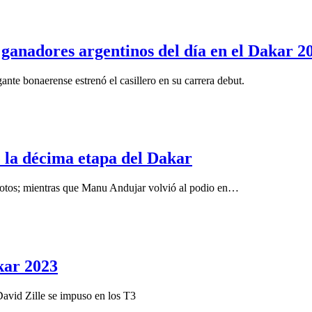
 ganadores argentinos del día en el Dakar 2
gante bonaerense estrenó el casillero en su carrera debut.
 la décima etapa del Dakar
 motos; mientras que Manu Andujar volvió al podio en…
akar 2023
avid Zille se impuso en los T3