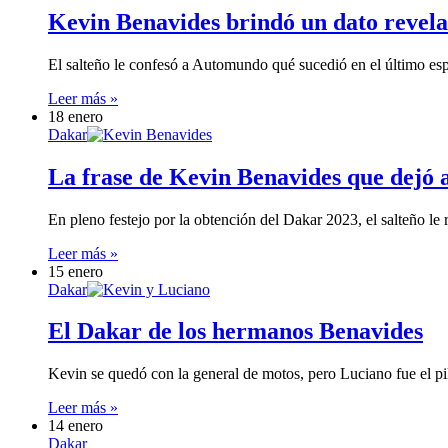
Kevin Benavides brindó un dato revela
El salteño le confesó a Automundo qué sucedió en el último es
Leer más »
18 enero
Dakar
La frase de Kevin Benavides que dejó a
En pleno festejo por la obtención del Dakar 2023, el salteño le 
Leer más »
15 enero
Dakar
El Dakar de los hermanos Benavides
Kevin se quedó con la general de motos, pero Luciano fue el pi
Leer más »
14 enero
Dakar