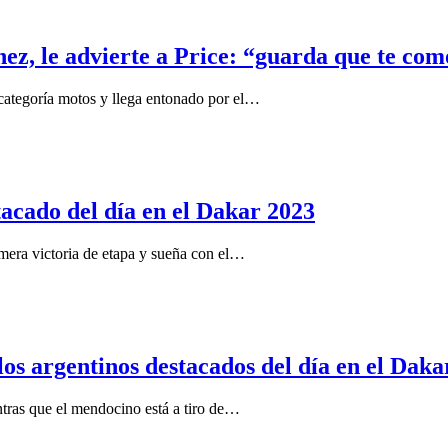
z, le advierte a Price: “guarda que te com
a categoría motos y llega entonado por el…
acado del día en el Dakar 2023
mera victoria de etapa y sueña con el…
os argentinos destacados del día en el Daka
entras que el mendocino está a tiro de…