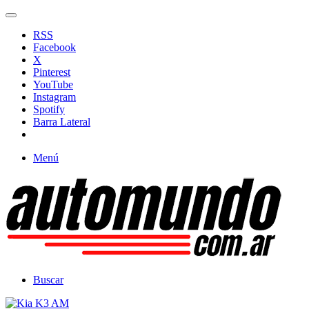
RSS
Facebook
X
Pinterest
YouTube
Instagram
Spotify
Barra Lateral
Menú
Buscar