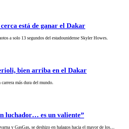
 cerca está de ganar el Dakar
 motos a solo 13 segundos del estadounidense Skyler Howes.
oli, bien arriba en el Dakar
la carrera más dura del mundo.
un luchador… es un valiente”
varna y GasGas, se deshizo en halagos hacia el mayor de los…