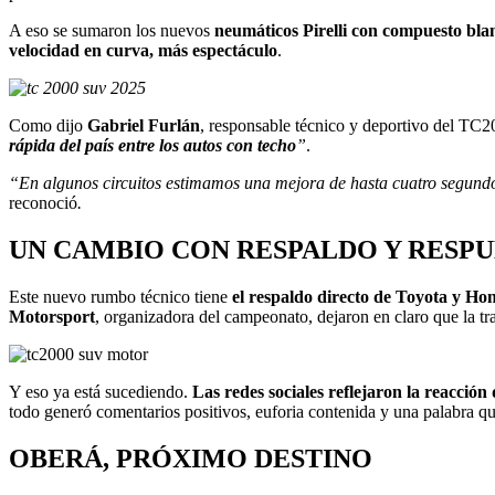
A eso se sumaron los nuevos
neumáticos Pirelli con compuesto bla
velocidad en curva, más espectáculo
.
Como dijo
Gabriel Furlán
, responsable técnico y deportivo del TC
rápida del país entre los autos con techo
”
.
“En algunos circuitos estimamos una mejora de hasta cuatro segundos
reconoció
.
UN CAMBIO CON RESPALDO Y RESPU
Este nuevo rumbo técnico tiene
el respaldo directo de Toyota y Ho
Motorsport
, organizadora del campeonato, dejaron en claro que la 
Y eso ya está sucediendo.
Las redes sociales reflejaron la reacció
todo generó comentarios positivos, euforia contenida y una palabra qu
OBERÁ, PRÓXIMO DESTINO