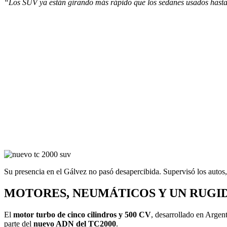
“Los SUV ya están girando más rápido que los sedanes usados hasta e
Su presencia en el Gálvez no pasó desapercibida. Supervisó los autos,
MOTORES, NEUMÁTICOS Y UN RUG
El
motor turbo de cinco cilindros y 500 CV
, desarrollado en Argen
parte del
nuevo ADN del TC2000
.