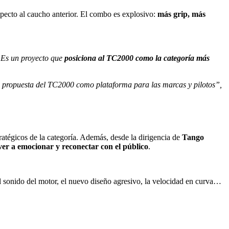
specto al caucho anterior. El combo es explosivo:
más grip, más
 Es un proyecto que
posiciona al TC2000 como la categoría más
la propuesta del TC2000 como plataforma para las marcas y pilotos”,
tratégicos de la categoría. Además, desde la dirigencia de
Tango
ver a emocionar y reconectar con el público
.
l sonido del motor, el nuevo diseño agresivo, la velocidad en curva…