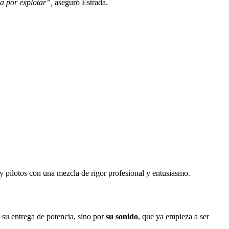
a por explotar”,
aseguró Estrada.
 y pilotos con una mezcla de rigor profesional y entusiasmo.
r su entrega de potencia, sino por
su sonido
, que ya empieza a ser