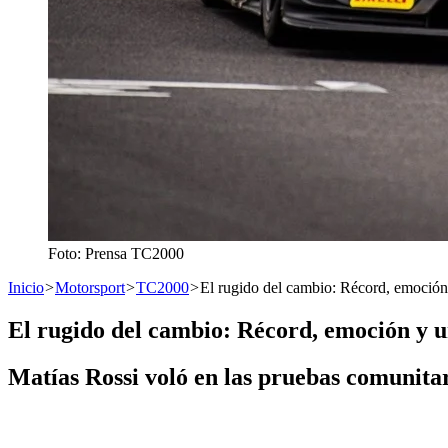
Foto: Prensa TC2000
Inicio
>
Motorsport
>
TC2000
>
El rugido del cambio: Récord, emoció
El rugido del cambio: Récord, emoción y
Matías Rossi voló en las pruebas comunitar