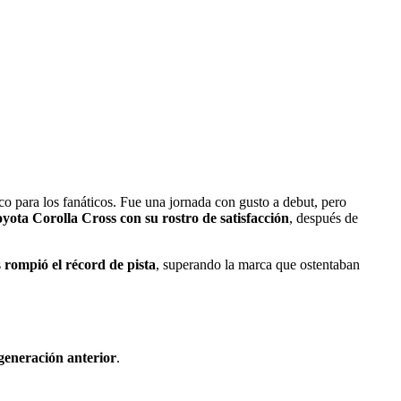
 para los fanáticos. Fue una jornada con gusto a debut, pero
yota Corolla Cross con su rostro de satisfacción
, después de
s
rompió el récord de pista
, superando la marca que ostentaban
 generación anterior
.