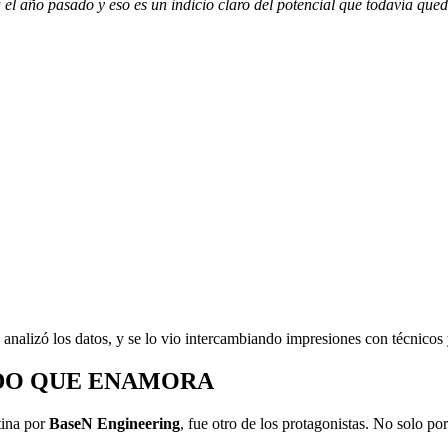
l año pasado y eso es un indicio claro del potencial que todavía qued
 analizó los datos, y se lo vio intercambiando impresiones con técnicos
IDO QUE ENAMORA
tina por
BaseN Engineering
, fue otro de los protagonistas. No solo po