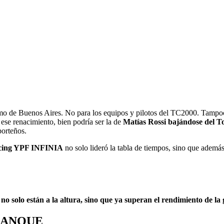
omo de Buenos Aires. No para los equipos y pilotos del TC2000. Tampoco
ese renacimiento, bien podría ser la de
Matías Rossi bajándose del To
porteños.
ing YPF INFINIA
no solo lideró la tabla de tiempos, sino que ademá
 solo están a la altura, sino que ya superan el rendimiento de la
RANQUE