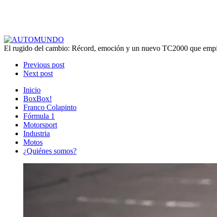
El rugido del cambio: Récord, emoción y un nuevo TC2000 que emp
Previous post
Next post
Inicio
BoxBox!
Franco Colapinto
Fórmula 1
Motorsport
Industria
Motos
¿Quiénes somos?