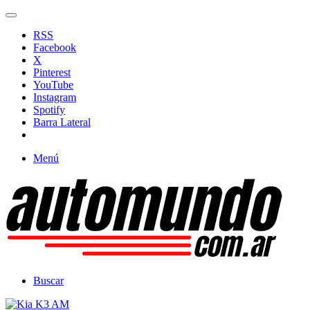
RSS
Facebook
X
Pinterest
YouTube
Instagram
Spotify
Barra Lateral
Menú
Buscar