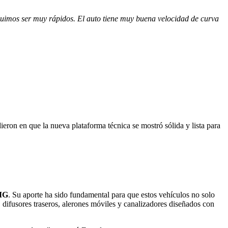
guimos ser muy rápidos. El auto tiene muy buena velocidad de curva
dieron en que la nueva plataforma técnica se mostró sólida y lista para
MG
. Su aporte ha sido fundamental para que estos vehículos no solo
o, difusores traseros, alerones móviles y canalizadores diseñados con