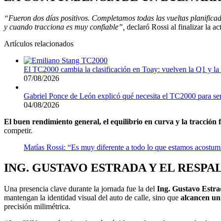
“Fueron dos días positivos. Completamos todas las vueltas planific
y cuando tracciona es muy confiable”,
declaró Rossi al finalizar la ac
Artículos relacionados
El TC2000 cambia la clasificación en Toay: vuelven la Q1 y l
07/08/2026
Gabriel Ponce de León explicó qué necesita el TC2000 para se
04/08/2026
El buen rendimiento general, el equilibrio en curva y la tracción
competir.
Matías Rossi: “Es muy diferente a todo lo que estamos acostu
ING. GUSTAVO ESTRADA Y EL RESPA
Una presencia clave durante la jornada fue la del
Ing. Gustavo Estr
mantengan la identidad visual del auto de calle, sino que
alcancen un
precisión milimétrica.