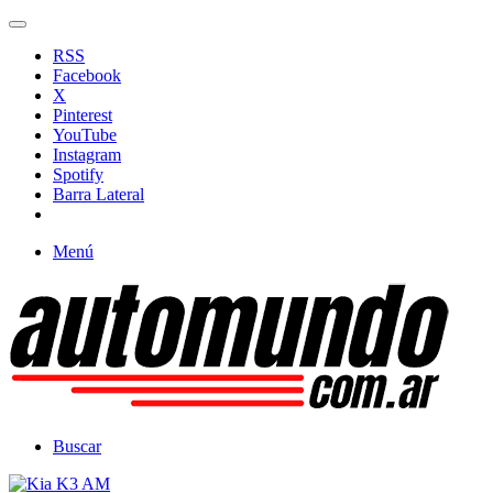
RSS
Facebook
X
Pinterest
YouTube
Instagram
Spotify
Barra Lateral
Menú
Buscar