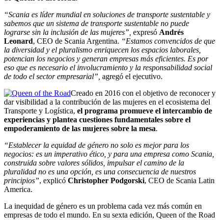
“Scania es líder mundial en soluciones de transporte sustentable y
sabemos que un sistema de transporte sustentable no puede
lograrse sin la inclusión de las mujeres”,
expresó
Andrés
Leonard
, CEO de Scania Argentina.
“Estamos convencidos de que
la diversidad y el pluralismo enriquecen los espacios laborales,
potencian los negocios y generan empresas más eficientes. Es por
eso que es necesario el involucramiento y la responsabilidad social
de todo el sector empresarial”,
agregó el ejecutivo.
Creado en 2016 con el objetivo de reconocer y
dar visibilidad a la contribución de las mujeres en el ecosistema del
Transporte y Logística,
el programa promueve el intercambio de
experiencias y plantea cuestiones fundamentales sobre el
empoderamiento de las mujeres sobre la mesa
.
“Establecer la equidad de género no solo es mejor para los
negocios: es un imperativo ético, y para una empresa como Scania,
construida sobre valores sólidos, impulsar el camino de la
pluralidad no es una opción, es una consecuencia de nuestros
principios”
, explicó
Christopher Podgorski
, CEO de Scania Latin
America.
La inequidad de género es un problema cada vez más común en
empresas de todo el mundo. En su sexta edición, Queen of the Road