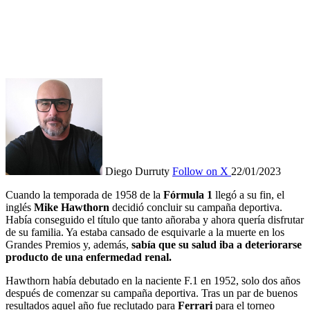
Diego Durruty
Follow on X
22/01/2023
Cuando la temporada de 1958 de la
Fórmula 1
llegó a su fin, el
inglés
Mike Hawthorn
decidió concluir su campaña deportiva.
Había conseguido el título que tanto añoraba y ahora quería disfrutar
de su familia. Ya estaba cansado de esquivarle a la muerte en los
Grandes Premios y, además,
sabía que su salud iba a deteriorarse
producto de una enfermedad renal.
Hawthorn había debutado en la naciente F.1 en 1952, solo dos años
después de comenzar su campaña deportiva. Tras un par de buenos
resultados aquel año fue reclutado para
Ferrari
para el torneo