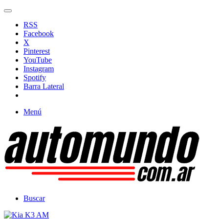
RSS
Facebook
X
Pinterest
YouTube
Instagram
Spotify
Barra Lateral
Menú
Buscar