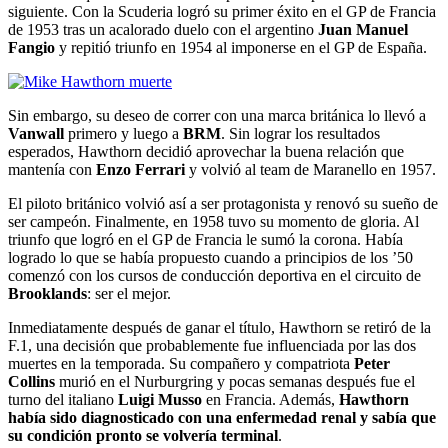
siguiente. Con la Scuderia logró su primer éxito en el GP de Francia
de 1953 tras un acalorado duelo con el argentino
Juan Manuel
Fangio
y repitió triunfo en 1954 al imponerse en el GP de España.
Sin embargo, su deseo de correr con una marca británica lo llevó a
Vanwall
primero y luego a
BRM
. Sin lograr los resultados
esperados, Hawthorn decidió aprovechar la buena relación que
mantenía con
Enzo Ferrari
y volvió al team de Maranello en 1957.
El piloto británico volvió así a ser protagonista y renovó su sueño de
ser campeón. Finalmente, en 1958 tuvo su momento de gloria. Al
triunfo que logró en el GP de Francia le sumó la corona. Había
logrado lo que se había propuesto cuando a principios de los ’50
comenzó con los cursos de conducción deportiva en el circuito de
Brooklands
: ser el mejor.
Inmediatamente después de ganar el título, Hawthorn se retiró de la
F.1, una decisión que probablemente fue influenciada por las dos
muertes en la temporada. Su compañero y compatriota
Peter
Collins
murió en el Nurburgring y pocas semanas después fue el
turno del italiano
Luigi Musso
en Francia. Además,
Hawthorn
había sido diagnosticado con una enfermedad renal y sabía que
su condición pronto se volvería terminal
.