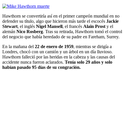
Hawthorn se convertiría así en el primer campeón mundial en no
defender su título, algo que hicieron más tarde el escocés
Jackie
Stewart
, el inglés
Nigel Mansell
, el francés
Alain Prost
y el
alemán
Nico Rosberg
. Tras su retirada, Hawthorn tomó el control
del negocio que había heredado de su padre en Fareham, Surrey.
En la mañana del
22 de enero de 1959
, mientras se dirigía a
Londres, chocó con un camión y un árbol en un día lluvioso.
Hawthorn falleció por las heridas en la cabeza y las causas del
accidente nunca fueron aclarados.
Tenía solo 29 años y solo
habían pasado 95 días de su congración.