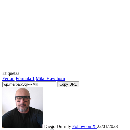
Etiquetas
Ferrari
Fórmula 1
Mike Hawthorn
Copy URL
Diego Durruty
Follow on X
22/01/2023