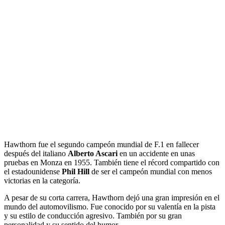
Hawthorn fue el segundo campeón mundial de F.1 en fallecer
después del italiano
Alberto Ascari
en un accidente en unas
pruebas en Monza en 1955. También tiene el récord compartido con
el estadounidense
Phil Hill
de ser el campeón mundial con menos
victorias en la categoría.
A pesar de su corta carrera, Hawthorn dejó una gran impresión en el
mundo del automovilismo. Fue conocido por su valentía en la pista
y su estilo de conducción agresivo. También por su gran
personalidad y su sentido del humor.