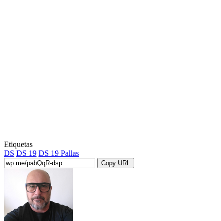
Etiquetas
DS
DS 19
DS 19 Pallas
Copy URL