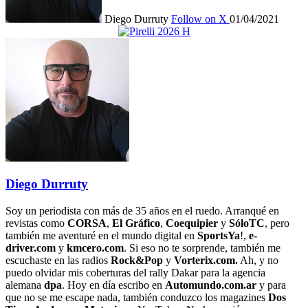
Diego Durruty
Follow on X
01/04/2021
Diego Durruty
Soy un periodista con más de 35 años en el ruedo. Arranqué en
revistas como
CORSA
,
El Gráfico
,
Coequipier
y
SóloTC
, pero
también me aventuré en el mundo digital en
SportsYa
!,
e-
driver.com
y
kmcero.com
. Si eso no te sorprende, también me
escuchaste en las radios
Rock&Pop
y
Vorterix.com.
Ah, y no
puedo olvidar mis coberturas del rally Dakar para la agencia
alemana
dpa
. Hoy en día escribo en
Automundo.com.ar
y para
que no se me escape nada, también conduzco los magazines
Dos