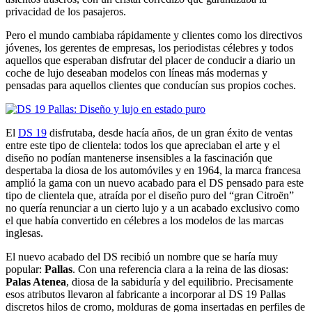
privacidad de los pasajeros.
Pero el mundo cambiaba rápidamente y clientes como los directivos
jóvenes, los gerentes de empresas, los periodistas célebres y todos
aquellos que esperaban disfrutar del placer de conducir a diario un
coche de lujo deseaban modelos con líneas más modernas y
pensadas para aquellos clientes que conducían sus propios coches.
El
DS 19
disfrutaba, desde hacía años, de un gran éxito de ventas
entre este tipo de clientela: todos los que apreciaban el arte y el
diseño no podían mantenerse insensibles a la fascinación que
despertaba la diosa de los automóviles y en 1964, la marca francesa
amplió la gama con un nuevo acabado para el DS pensado para este
tipo de clientela que, atraída por el diseño puro del “gran Citroën”
no quería renunciar a un cierto lujo y a un acabado exclusivo como
el que había convertido en célebres a los modelos de las marcas
inglesas.
El nuevo acabado del DS recibió un nombre que se haría muy
popular:
Pallas
. Con una referencia clara a la reina de las diosas:
Palas Atenea
, diosa de la sabiduría y del equilibrio. Precisamente
esos atributos llevaron al fabricante a incorporar al DS 19 Pallas
discretos hilos de cromo, molduras de goma insertadas en perfiles de