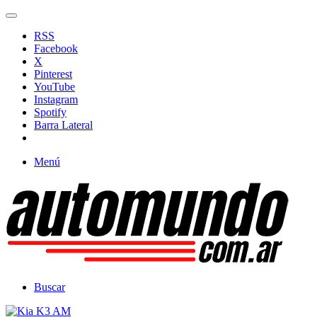
RSS
Facebook
X
Pinterest
YouTube
Instagram
Spotify
Barra Lateral
Menú
Buscar