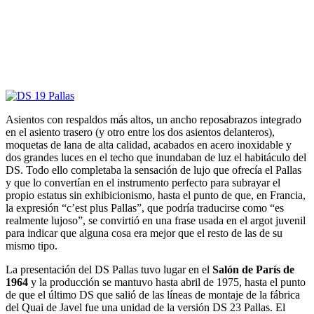
Asientos con respaldos más altos, un ancho reposabrazos integrado
en el asiento trasero (y otro entre los dos asientos delanteros),
moquetas de lana de alta calidad, acabados en acero inoxidable y
dos grandes luces en el techo que inundaban de luz el habitáculo del
DS. Todo ello completaba la sensación de lujo que ofrecía el Pallas
y que lo convertían en el instrumento perfecto para subrayar el
propio estatus sin exhibicionismo, hasta el punto de que, en Francia,
la expresión “c’est plus Pallas”, que podría traducirse como “es
realmente lujoso”, se convirtió en una frase usada en el argot juvenil
para indicar que alguna cosa era mejor que el resto de las de su
mismo tipo.
La presentación del DS Pallas tuvo lugar en el
Salón de París de
1964
y la producción se mantuvo hasta abril de 1975, hasta el punto
de que el último DS que salió de las líneas de montaje de la fábrica
del Quai de Javel fue una unidad de la versión DS 23 Pallas. El