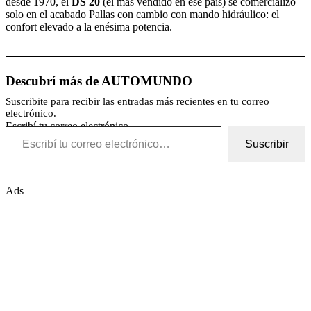
desde 1970, el
DS 20
(el más vendido en ese país) se comercializó
solo en el acabado Pallas con cambio con mando hidráulico: el
confort elevado a la enésima potencia.
Descubrí más de AUTOMUNDO
Suscribite para recibir las entradas más recientes en tu correo
electrónico.
Escribí tu correo electrónico…
Suscribir
Ads