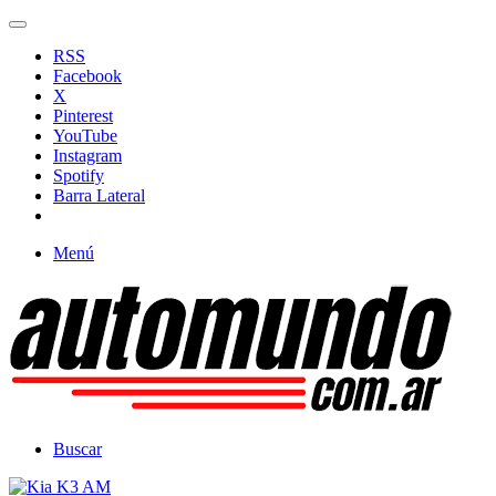
RSS
Facebook
X
Pinterest
YouTube
Instagram
Spotify
Barra Lateral
Menú
Buscar