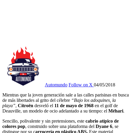
Automundo
Follow on X
04/05/2018
Mientras que la joven generación sale a las calles parisinas en busca
de más libertades al grito del célebre
“Bajo los adoquines, la
playa”
,
Citroën
desveló el
11 de mayo de 1968
en el golf de
Deauville, un modelo de ocio adelantado a su tiempo: el
Méhari
.
Sencillo, polivalente y sin pretensiones, este
cabrio atípico de
colores pop
, construido sobre una plataforma del
Dyane 6
, se
distingue por su c
arrocería en plástico ABS.
Este material