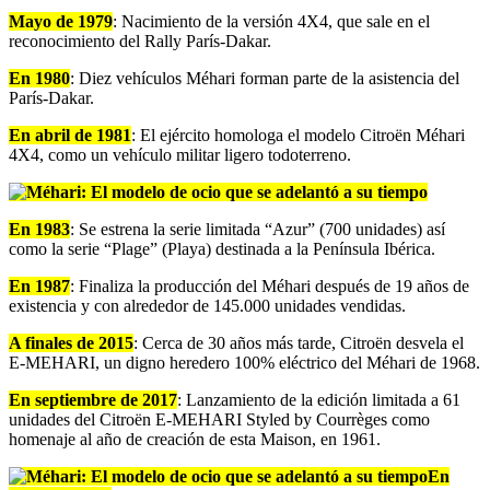
Mayo de 1979
: Nacimiento de la versión 4X4, que sale en el
reconocimiento del Rally París-Dakar.
En 1980
: Diez vehículos Méhari forman parte de la asistencia del
París-Dakar.
En abril de 1981
: El ejército homologa el modelo Citroën Méhari
4X4, como un vehículo militar ligero todoterreno.
En 1983
: Se estrena la serie limitada “Azur” (700 unidades) así
como la serie “Plage” (Playa) destinada a la Península Ibérica.
En 1987
: Finaliza la producción del Méhari después de 19 años de
existencia y con alrededor de 145.000 unidades vendidas.
A finales de 2015
: Cerca de 30 años más tarde, Citroën desvela el
E-MEHARI, un digno heredero 100% eléctrico del Méhari de 1968.
En septiembre de 2017
: Lanzamiento de la edición limitada a 61
unidades del Citroën E-MEHARI Styled by Courrèges como
homenaje al año de creación de esta Maison, en 1961.
En