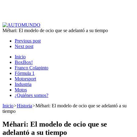
Méhari: El modelo de ocio que se adelantó a su tiempo
Previous post
Next post
Inicio
BoxBox!
Franco Colapinto
Fórmula 1
Motorsport
Industria
Motos
¿Quiénes somos?
Inicio
>
Historia
>
Méhari: El modelo de ocio que se adelantó a su
tiempo
Méhari: El modelo de ocio que se
adelantó a su tiempo