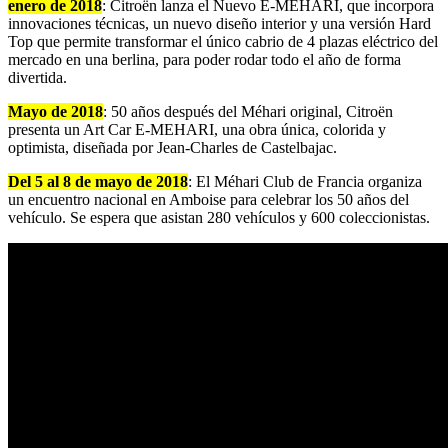
enero de 2018
: Citroën lanza el Nuevo E-MEHARI, que incorpora
innovaciones técnicas, un nuevo diseño interior y una versión Hard
Top que permite transformar el único cabrio de 4 plazas eléctrico del
mercado en una berlina, para poder rodar todo el año de forma
divertida.
Mayo de 2018
: 50 años después del Méhari original, Citroën
presenta un Art Car E-MEHARI, una obra única, colorida y
optimista, diseñada por Jean-Charles de Castelbajac.
Del 5 al 8 de mayo de 2018
: El Méhari Club de Francia organiza
un encuentro nacional en Amboise para celebrar los 50 años del
vehículo. Se espera que asistan 280 vehículos y 600 coleccionistas.