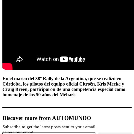
En el marco del 38º Rally de la Argentina, que se realizó en
Córdoba, los pilotos del equipo oficial Citroën, Kris Meeke y
Craig Breen, participaron de una competencia especial como
homenaje de los 50 años del Méhari.
Discover more from AUTOMUNDO
Subscribe to get the latest posts sent to your email.
Type your email…