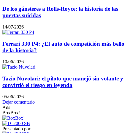
De los gánsteres a Rolls-Royce: la historia de las
puertas suicidas
14/07/2026
Ferrari 330 P4: ¿El auto de competición más bello
de la historia?
10/06/2026
Tazio Nuvolari: el piloto que manejó sin volante y
convirtió el riesgo en leyenda
05/06/2026
Dejar comentario
Ads
BoxBox!
Presentado por