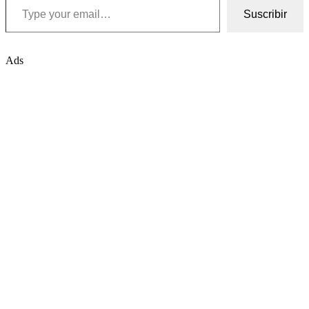
Suscribir
Ads