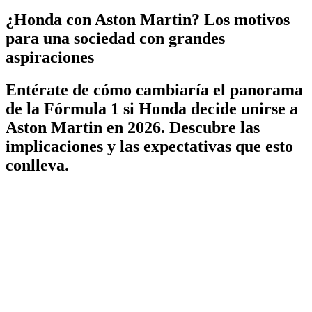
¿Honda con Aston Martin? Los motivos
para una sociedad con grandes
aspiraciones
Entérate de cómo cambiaría el panorama
de la Fórmula 1 si Honda decide unirse a
Aston Martin en 2026. Descubre las
implicaciones y las expectativas que esto
conlleva.