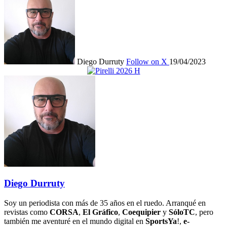
Diego Durruty
Follow on X
19/04/2023
Diego Durruty
Soy un periodista con más de 35 años en el ruedo. Arranqué en
revistas como
CORSA
,
El Gráfico
,
Coequipier
y
SóloTC
, pero
también me aventuré en el mundo digital en
SportsYa
!,
e-