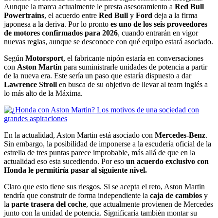
Aunque la marca actualmente le presta asesoramiento a
Red Bull
Powertrains
, el acuerdo entre
Red Bull
y
Ford
deja a la firma
japonesa a la deriva. Por lo pronto
es uno de los seis proveedores
de motores confirmados para 2026
, cuando entrarán en vigor
nuevas reglas, aunque se desconoce con qué equipo estará asociado.
Según
Motorsport
, el fabricante nipón estaría en conversaciones
con
Aston Martin
para suministrarle unidades de potencia a partir
de la nueva era. Este sería un paso que estaría dispuesto a dar
Lawrence Stroll
en busca de su objetivo de llevar al team inglés a
lo más alto de la Máxima.
En la actualidad, Aston Martin está asociado con
Mercedes-Benz
.
Sin embargo, la posibilidad de imponerse a la escudería oficial de la
estrella de tres puntas parece improbable, más allá de que en la
actualidad eso esta sucediendo. Por eso
un acuerdo exclusivo con
Honda le permitiría pasar al siguiente nivel.
Claro que esto tiene sus riesgos. Si se acepta el reto, Aston Martin
tendría que construir de forma independiente la
caja de cambios
y
la
parte trasera del coche
, que actualmente provienen de Mercedes
junto con la unidad de potencia. Significaría también montar su