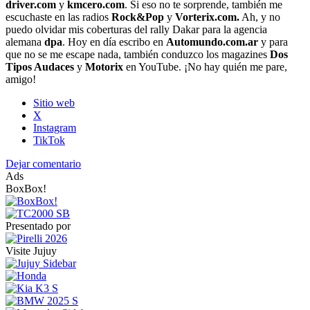
driver.com
y
kmcero.com
. Si eso no te sorprende, también me
escuchaste en las radios
Rock&Pop
y
Vorterix.com.
Ah, y no
puedo olvidar mis coberturas del rally Dakar para la agencia
alemana
dpa
. Hoy en día escribo en
Automundo.com.ar
y para
que no se me escape nada, también conduzco los magazines
Dos
Tipos Audaces
y
Motorix
en YouTube. ¡No hay quién me pare,
amigo!
Sitio web
X
Instagram
TikTok
Dejar comentario
Ads
BoxBox!
Presentado por
Visite Jujuy