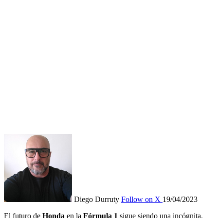
Diego Durruty
Follow on X
19/04/2023
El futuro de
Honda
en la
Fórmula 1
sigue siendo una incógnita.