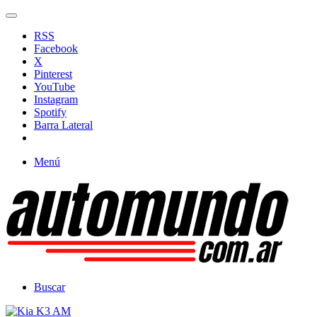
RSS
Facebook
X
Pinterest
YouTube
Instagram
Spotify
Barra Lateral
Menú
Buscar