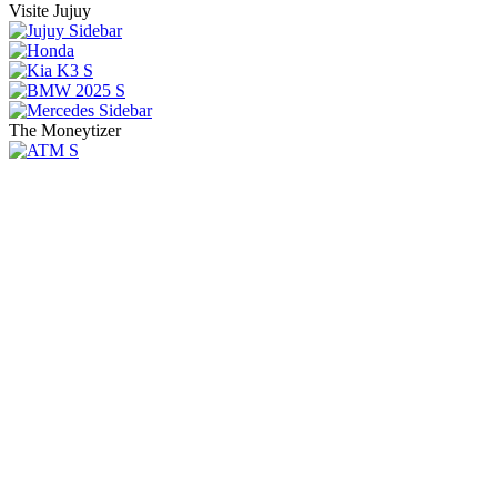
Visite Jujuy
The Moneytizer