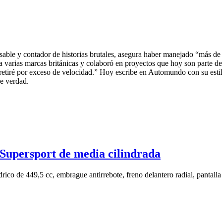
sable y contador de historias brutales, asegura haber manejado “más de
 varias marcas británicas y colaboró en proyectos que hoy son parte de
etiré por exceso de velocidad.” Hoy escribe en Automundo con su estilo
de verdad.
Supersport de media cilindrada
drico de 449,5 cc, embrague antirrebote, freno delantero radial, panta