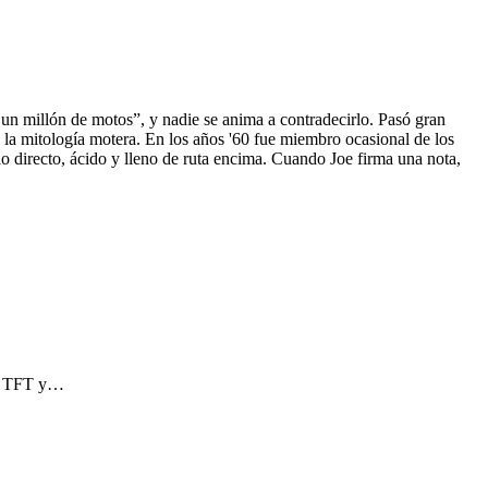
 un millón de motos”, y nadie se anima a contradecirlo. Pasó gran
 la mitología motera. En los años '60 fue miembro ocasional de los
 directo, ácido y lleno de ruta encima. Cuando Joe firma una nota,
lla TFT y…