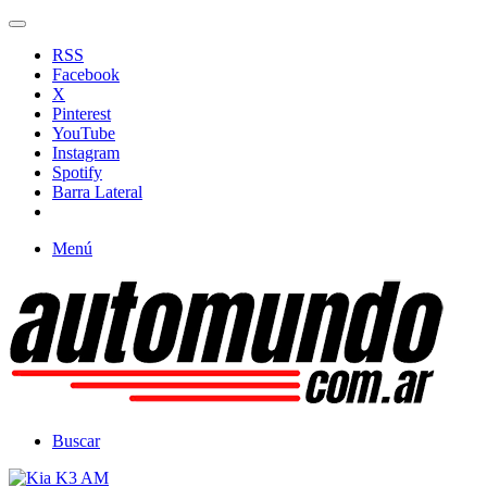
RSS
Facebook
X
Pinterest
YouTube
Instagram
Spotify
Barra Lateral
Menú
Buscar