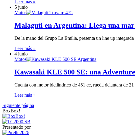
Leer más »
5 junio
Motos
Malaguti en Argentina: Llega una marc
De la mano del Grupo La Emilia, presenta un line up integrad
Leer más »
4 junio
Motos
Kawasaki KLE 500 SE: una Adventure 
Cuenta con motor bicilíndrico de 451 cc, rueda delantera de 2
Leer más »
Siguiente página
BoxBox!
Presentado por