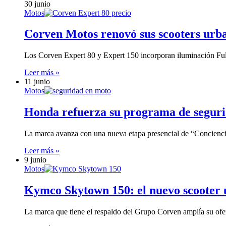
30 junio
Motos
Corven Motos renovó sus scooters urb
Los Corven Expert 80 y Expert 150 incorporan iluminación Ful
Leer más »
11 junio
Motos
Honda refuerza su programa de segurid
La marca avanza con una nueva etapa presencial de “Conciencia
Leer más »
9 junio
Motos
Kymco Skytown 150: el nuevo scooter u
La marca que tiene el respaldo del Grupo Corven amplía su ofe