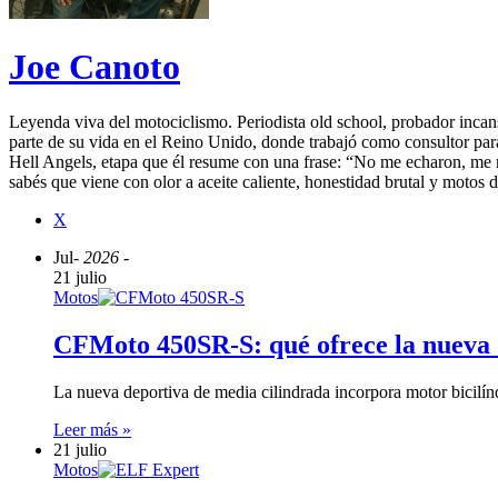
Joe Canoto
Leyenda viva del motociclismo. Periodista old school, probador incan
parte de su vida en el Reino Unido, donde trabajó como consultor para
Hell Angels, etapa que él resume con una frase: “No me echaron, me r
sabés que viene con olor a aceite caliente, honestidad brutal y motos 
X
Jul
- 2026 -
21 julio
Motos
CFMoto 450SR-S: qué ofrece la nueva 
La nueva deportiva de media cilindrada incorpora motor bicilín
Leer más »
21 julio
Motos