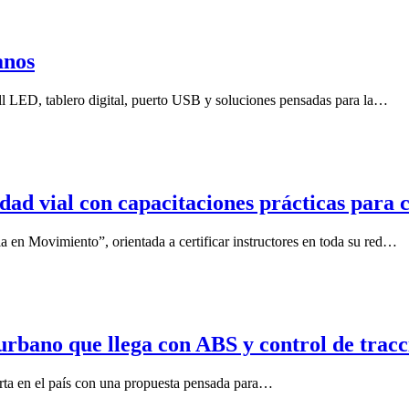
anos
l LED, tablero digital, puerto USB y soluciones pensadas para la…
ad vial con capacitaciones prácticas para 
 en Movimiento”, orientada a certificar instructores en toda su red…
rbano que llega con ABS y control de tracc
rta en el país con una propuesta pensada para…