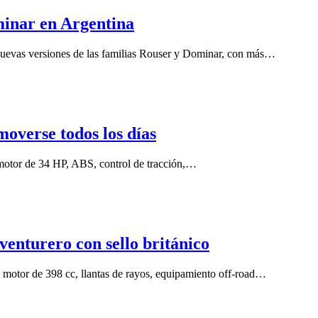
minar en Argentina
nuevas versiones de las familias Rouser y Dominar, con más…
overse todos los días
motor de 34 HP, ABS, control de tracción,…
enturero con sello británico
 motor de 398 cc, llantas de rayos, equipamiento off-road…