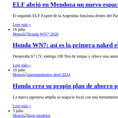
ELF abrió en Mendoza un nuevo espacio
El segundo ELF Expert de la Argentina funciona dentro del Pa
Leer más »
16 julio
Motos
Honda WN7: así es la primera naked el
Desarrolla 67 CV, entrega 100 Nm de torque y ofrece una aut
Leer más »
10 julio
Motos
Honda crea su propio plan de ahorro 
La marca japonesa amplía su negocio local con una herramienta 
Leer más »
3 julio
Motos