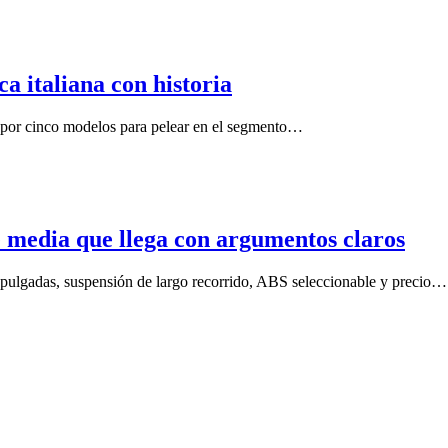
a italiana con historia
a por cinco modelos para pelear en el segmento…
media que llega con argumentos claros
1 pulgadas, suspensión de largo recorrido, ABS seleccionable y precio…