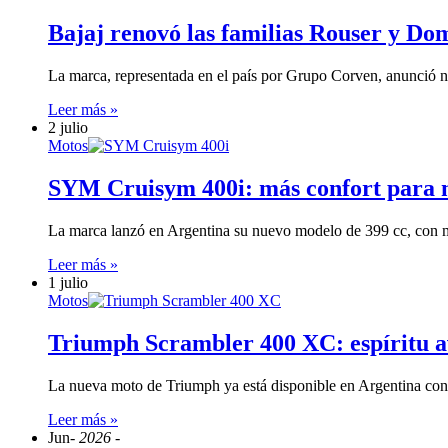
Bajaj renovó las familias Rouser y Do
La marca, representada en el país por Grupo Corven, anunció 
Leer más »
2 julio
Motos
SYM Cruisym 400i: más confort para m
La marca lanzó en Argentina su nuevo modelo de 399 cc, con 
Leer más »
1 julio
Motos
Triumph Scrambler 400 XC: espíritu av
La nueva moto de Triumph ya está disponible en Argentina con
Leer más »
Jun
- 2026 -