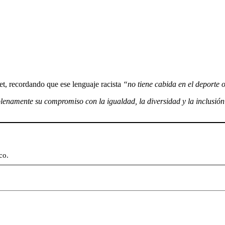
et, recordando que ese lenguaje racista
“no tiene cabida en el deporte 
namente su compromiso con la igualdad, la diversidad y la inclusión
co.