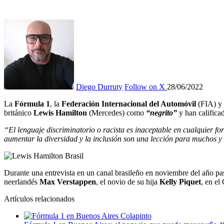
Diego Durruty
Follow on X
28/06/2022
La
Fórmula 1
, la
Federación Internacional del Automóvil
(FIA) y 
británico
Lewis Hamilton
(Mercedes) como
“negrito”
y han califica
“El lenguaje discriminatorio o racista es inaceptable en cualquier f
aumentar la diversidad y la inclusión son una lección para muchos 
Durante una entrevista en un canal brasileño en noviembre del año pas
neerlandés
Max Verstappen
, el novio de su hija
Kelly Piquet
, en e
Artículos relacionados