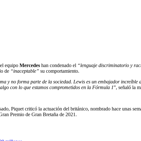
el equipo
Mercedes
han condenado el
“lenguaje discriminatorio y rac
do de
“inaceptable”
su comportamiento.
orma y no forma parte de la sociedad. Lewis es un embajador increíble 
y algo con lo que estamos comprometidos en la Fórmula 1
”, señaló la 
ado, Piquet criticó la actuación del británico, nombrado hace unas sema
l Gran Premio de Gran Bretaña de 2021.