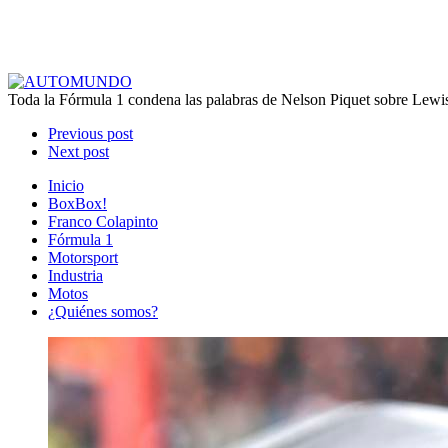
Toda la Fórmula 1 condena las palabras de Nelson Piquet sobre Lewi
Previous post
Next post
Inicio
BoxBox!
Franco Colapinto
Fórmula 1
Motorsport
Industria
Motos
¿Quiénes somos?