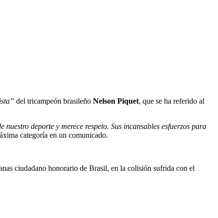
ista”
del tricampeón brasileño
Nelson Piquet
, que se ha referido al
de nuestro deporte y merece respeto. Sus incansables esfuerzos para
máxima categoría en un comunicado.
nas ciudadano honorario de Brasil, en la colisión sufrida con el