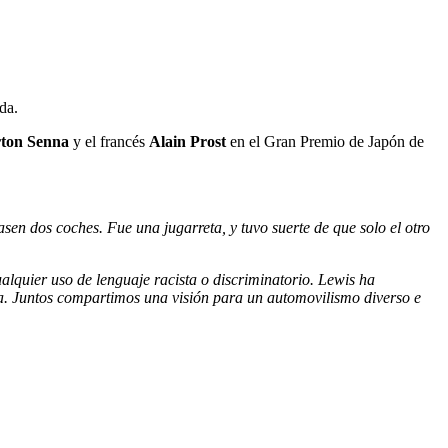
da.
ton Senna
y el francés
Alain Prost
en el Gran Premio de Japón de
en dos coches. Fue una jugarreta, y tuvo suerte de que solo el otro
quier uso de lenguaje racista o discriminatorio. Lewis ha
ta. Juntos compartimos una visión para un automovilismo diverso e