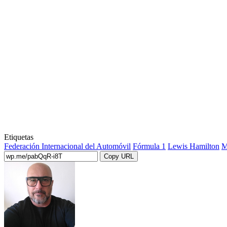
Etiquetas
Federación Internacional del Automóvil
Fórmula 1
Lewis Hamilton
M
Copy URL