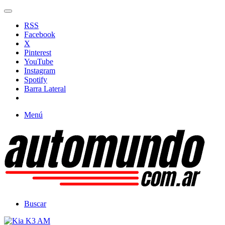
RSS
Facebook
X
Pinterest
YouTube
Instagram
Spotify
Barra Lateral
Menú
Buscar