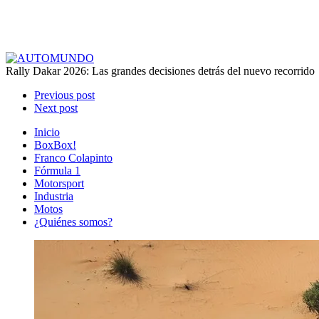
Rally Dakar 2026: Las grandes decisiones detrás del nuevo recorrido
Previous post
Next post
Inicio
BoxBox!
Franco Colapinto
Fórmula 1
Motorsport
Industria
Motos
¿Quiénes somos?