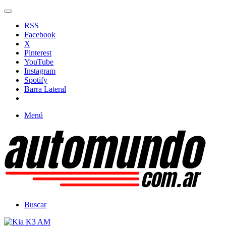
RSS
Facebook
X
Pinterest
YouTube
Instagram
Spotify
Barra Lateral
Menú
Buscar