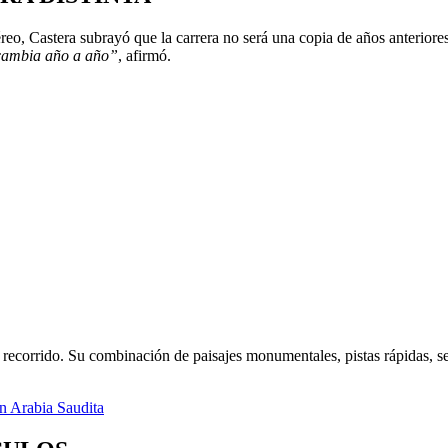
reo, Castera subrayó que la carrera no será una copia de años anteriores
a cambia año a año”
, afirmó.
l recorrido. Su combinación de paisajes monumentales, pistas rápidas, 
en Arabia Saudita