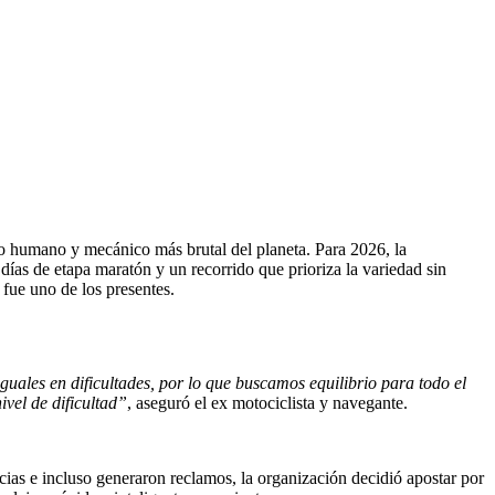
afío humano y mecánico más brutal del planeta. Para 2026, la
ías de etapa maratón y un recorrido que prioriza la variedad sin
fue uno de los presentes.
guales en dificultades, por lo que buscamos equilibrio para todo el
vel de dificultad”
, aseguró el ex motociclista y navegante.
cias e incluso generaron reclamos, la organización decidió apostar por