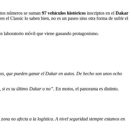
estos números se suman
97 vehículos históricos
inscriptos en el
Dakar
n el Classic lo saben bien, no es un paseo sino otra forma de sufrir el
un laboratorio móvil que viene ganando protagonismo.
dos, que pueden ganar el Dakar en autos. De hecho son unos ocho
, si es su último Dakar o no”.
En motos, el panorama es distinto.
a zona no afecta a la logística. A nivel seguridad siempre estamos en