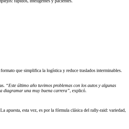
plejos: rápidos, inteligentes y pacientes.
formato que simplifica la logística y reduce traslados interminables.
vas.
“Este último año tuvimos problemas con los autos y algunas
 para diagramar una muy buena carrera”
, explicó.
La apuesta, esta vez, es por la fórmula clásica del rally-raid: variedad,