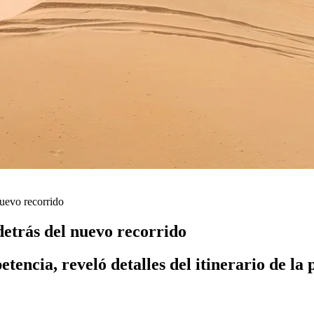
nuevo recorrido
detrás del nuevo recorrido
etencia, reveló detalles del itinerario de l