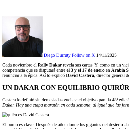
Diego Durruty
Follow on X
14/11/2025
Cada noviembre el
Rally Dakar
revela sus cartas. Y, como en un viej
competencia que se disputará entre
el 3 y el 17 de enero
en
Arabia S
renunciar a la épica. Así lo explicó
David Castera
, director general 
UN DAKAR CON EQUILIBRIO QUIRÚ
Castera lo definió sin demasiadas vueltas: el objetivo para la 48ª edic
Dakar. Hay una etapa maratón en cada semana, al igual que las jorna
El punto es clave. Después de años donde los gigantes del desierto -l