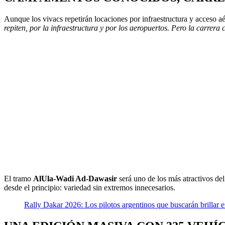
Aunque los vivacs repetirán locaciones por infraestructura y acceso aé
repiten, por la infraestructura y por los aeropuertos. Pero la carrer
El tramo
AlUla-Wadi Ad-Dawasir
será uno de los más atractivos de
desde el principio: variedad sin extremos innecesarios.
Rally Dakar 2026: Los pilotos argentinos que buscarán brillar 