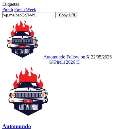
Etiquetas
Pirelli
Pirelli Week
Copy URL
Automundo
Follow on X
22/05/2026
Automundo