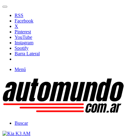
RSS
Facebook
X
Pinterest
YouTube
Instagram
Spotify
Barra Lateral
Menú
Buscar