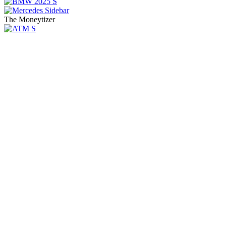
The Moneytizer