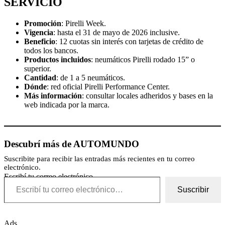
SERVICIO
Promoción
: Pirelli Week.
Vigencia
: hasta el 31 de mayo de 2026 inclusive.
Beneficio
: 12 cuotas sin interés con tarjetas de crédito de
todos los bancos.
Productos incluidos
: neumáticos Pirelli rodado 15” o
superior.
Cantidad
: de 1 a 5 neumáticos.
Dónde
: red oficial Pirelli Performance Center.
Más información
: consultar locales adheridos y bases en la
web indicada por la marca.
Descubrí más de AUTOMUNDO
Suscribite para recibir las entradas más recientes en tu correo
electrónico.
Escribí tu correo electrónico…
Suscribir
Ads