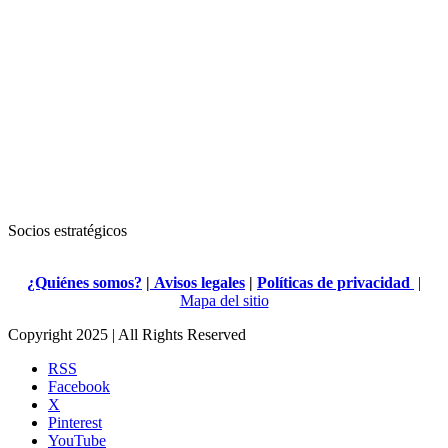
Socios estratégicos
¿Quiénes somos?
|
Avisos legales
|
Políticas de privacidad
|
Mapa del sitio
Copyright 2025 | All Rights Reserved
RSS
Facebook
X
Pinterest
YouTube