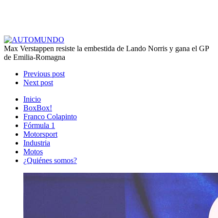
Max Verstappen resiste la embestida de Lando Norris y gana el GP
de Emilia-Romagna
Previous post
Next post
Inicio
BoxBox!
Franco Colapinto
Fórmula 1
Motorsport
Industria
Motos
¿Quiénes somos?