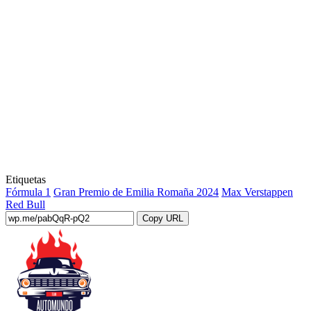
Etiquetas
Fórmula 1
Gran Premio de Emilia Romaña 2024
Max Verstappen
Red Bull
Copy URL