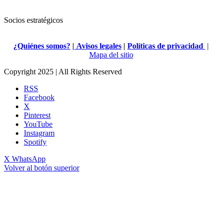
Socios estratégicos
¿Quiénes somos?
|
Avisos legales
|
Políticas de privacidad
|
Mapa del sitio
Copyright 2025 | All Rights Reserved
RSS
Facebook
X
Pinterest
YouTube
Instagram
Spotify
X
WhatsApp
Volver al botón superior