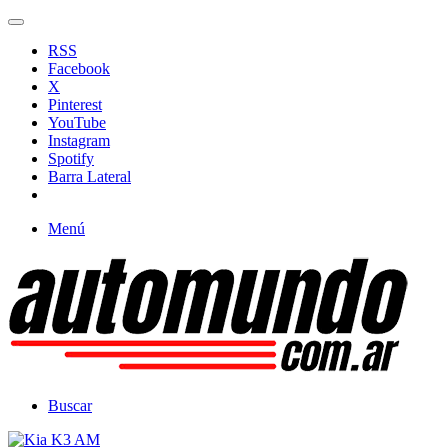
RSS
Facebook
X
Pinterest
YouTube
Instagram
Spotify
Barra Lateral
Menú
Buscar