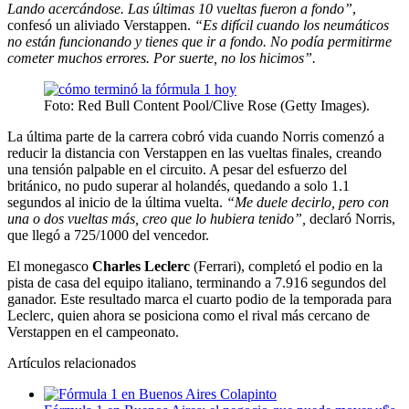
Lando acercándose. Las últimas 10 vueltas fueron a fondo”
,
confesó un aliviado Verstappen.
“Es difícil cuando los neumáticos
no están funcionando y tienes que ir a fondo. No podía permitirme
cometer muchos errores. Por suerte, no los hicimos”.
Foto: Red Bull Content Pool/Clive Rose (Getty Images).
La última parte de la carrera cobró vida cuando Norris comenzó a
reducir la distancia con Verstappen en las vueltas finales, creando
una tensión palpable en el circuito. A pesar del esfuerzo del
británico, no pudo superar al holandés, quedando a solo 1.1
segundos al inicio de la última vuelta.
“Me duele decirlo, pero con
una o dos vueltas más, creo que lo hubiera tenido”,
declaró Norris,
que llegó a 725/1000 del vencedor.
El monegasco
Charles Leclerc
(Ferrari), completó el podio en la
pista de casa del equipo italiano, terminando a 7.916 segundos del
ganador. Este resultado marca el cuarto podio de la temporada para
Leclerc, quien ahora se posiciona como el rival más cercano de
Verstappen en el campeonato.
Artículos relacionados