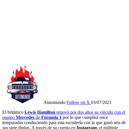
Automundo
Follow on X
03/07/2021
El británico
Lewis Hamilton
renovó por dos años su vínculo con el
equipo
Mercedes
de
Fórmula 1
por lo que cumplirá once
temporadas conduciendo para esta escudería con la que ganó seis de
sus siete títulos. A través de su cuenta en
Instagram
, el múltiple