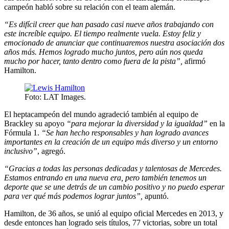
campeón habló sobre su relación con el team alemán.
“Es difícil creer que han pasado casi nueve años trabajando con
este increíble equipo. El tiempo realmente vuela. Estoy feliz y
emocionado de anunciar que continuaremos nuestra asociación dos
años más. Hemos logrado mucho juntos, pero aún nos queda
mucho por hacer, tanto dentro como fuera de la pista”,
afirmó
Hamilton.
Foto: LAT Images.
El heptacampeón del mundo agradeció también al equipo de
Brackley su apoyo
“para mejorar la diversidad y la igualdad”
en la
Fórmula 1.
“Se han hecho responsables y han logrado avances
importantes en la creación de un equipo más diverso y un entorno
inclusivo”
, agregó.
“Gracias a todas las personas dedicadas y talentosas de Mercedes.
Estamos entrando en una nueva era, pero también tenemos un
deporte que se une detrás de un cambio positivo y no puedo esperar
para ver qué más podemos lograr juntos”,
apuntó.
Hamilton, de 36 años, se unió al equipo oficial Mercedes en 2013, y
desde entonces han logrado seis títulos, 77 victorias, sobre un total