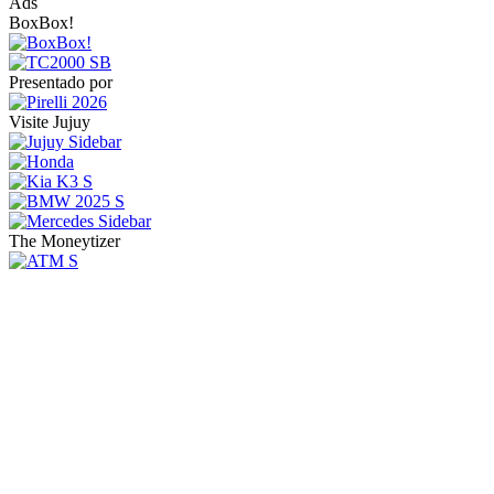
Ads
BoxBox!
Presentado por
Visite Jujuy
The Moneytizer