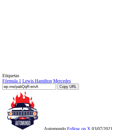
Etiquetas
Fórmula 1
Lewis Hamilton
Mercedes
Copy URL
Automundo
Follow on X
03/07/2021