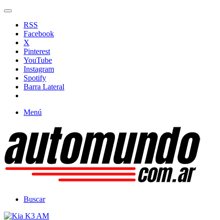
RSS
Facebook
X
Pinterest
YouTube
Instagram
Spotify
Barra Lateral
Menú
Buscar