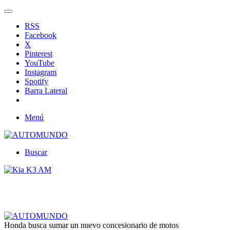
RSS
Facebook
X
Pinterest
YouTube
Instagram
Spotify
Barra Lateral
Menú
Buscar
Honda busca sumar un nuevo concesionario de motos