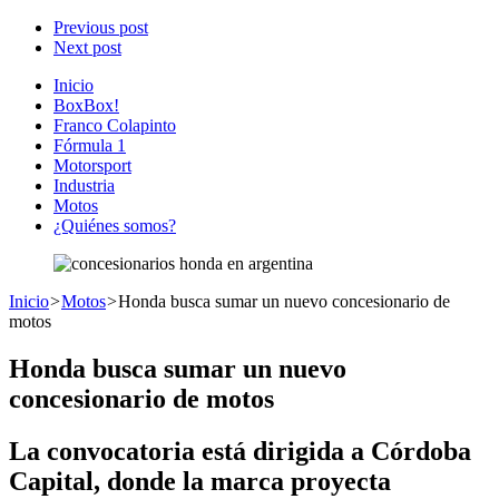
Previous post
Next post
Inicio
BoxBox!
Franco Colapinto
Fórmula 1
Motorsport
Industria
Motos
¿Quiénes somos?
Inicio
>
Motos
>
Honda busca sumar un nuevo concesionario de
motos
Honda busca sumar un nuevo
concesionario de motos
La convocatoria está dirigida a Córdoba
Capital, donde la marca proyecta