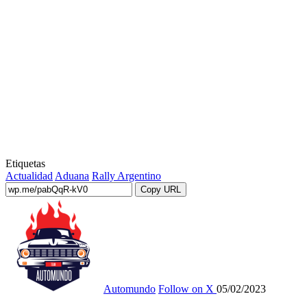
Etiquetas
Actualidad
Aduana
Rally Argentino
Copy URL
Automundo
Follow on X
05/02/2023