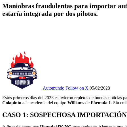
Maniobras fraudulentas para importar aut
estaría integrada por dos pilotos.
Automundo
Follow on X
05/02/2023
Estos primeros días del 2023 estuvieron repletos de buenas noticias 
Colapinto
a la academia del equipo
Williams
de
Fórmula 1
. Sin em
CASO 1: SOSPECHOSA IMPORTACIÓN
A fines de enero tres
Hyundai i20 NG
preparados en Alemania que ing