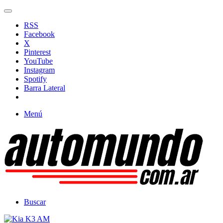
RSS
Facebook
X
Pinterest
YouTube
Instagram
Spotify
Barra Lateral
Menú
Buscar