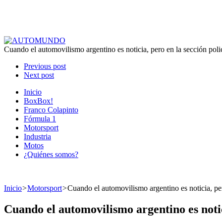
Cuando el automovilismo argentino es noticia, pero en la sección pol
Previous post
Next post
Inicio
BoxBox!
Franco Colapinto
Fórmula 1
Motorsport
Industria
Motos
¿Quiénes somos?
Inicio
>
Motorsport
>
Cuando el automovilismo argentino es noticia, pe
Cuando el automovilismo argentino es notic