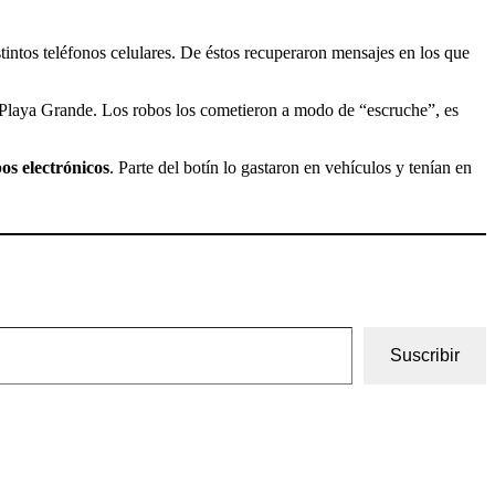
istintos teléfonos celulares. De éstos recuperaron mensajes en los que
e Playa Grande. Los robos los cometieron a modo de “escruche”, es
pos electrónicos
. Parte del botín lo gastaron en vehículos y tenían en
Suscribir