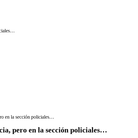
iciales…
ro en la sección policiales…
ia, pero en la sección policiales…