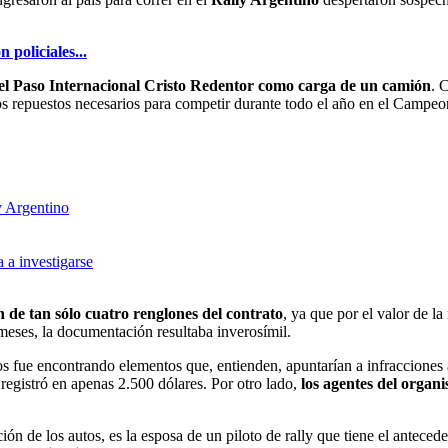
del Paso Internacional Cristo Redentor como carga de un camión
. 
 los repuestos necesarios para competir durante todo el año en el Campe
y Argentino
 a investigarse
n de tan sólo cuatro renglones del contrato
, ya que por el valor de la
 meses, la documentación resultaba inverosímil.
 fue encontrando elementos que, entienden, apuntarían a infracciones 
 registró en apenas 2.500 dólares. Por otro lado,
los agentes del organ
n de los autos, es la esposa de un piloto de rally que tiene el anteced