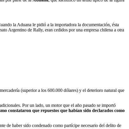
Cuando la Aduana le pidió a la importadora la documentación, ésta
onato Argentino de Rally, eran cedidos por una empresa chilena a otra
 mercadería (superior a los 600.000 dólares) y el deterioro natural que
adicionales. Por un lado, un motor que el año pasado se importó
ismo constataron que repuestos que habían sido declarados como
ente de haber sido condenado como partícipe necesario del delito de