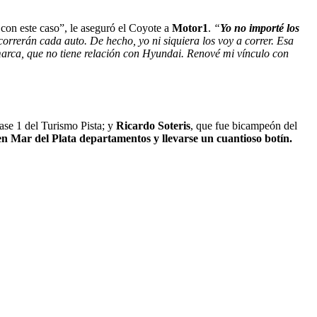
 con este caso”, le aseguró el Coyote a
Motor1
.
“
Yo no importé los
orrerán cada auto. De hecho, yo ni siquiera los voy a correr. Esa
marca, que no tiene relación con Hyundai. Renové mi vínculo con
lase 1 del Turismo Pista; y
Ricardo Soteris
, que fue bicampeón del
n Mar del Plata departamentos y llevarse un cuantioso botín.