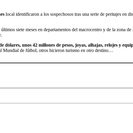
nes
local identificaron a los sospechosos tras una serie de peritajes en d
s últimos siete meses en departamentos del macrocentro y de la zona d
e.
de dólares, unos 42 millones de pesos, joyas, alhajas, relojes y equi
 al Mundial de fútbol, otros hicieron turismo en otro destino…