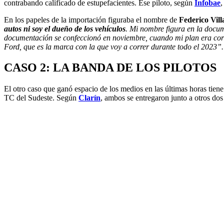
contrabando calificado de estupefacientes. Ese piloto, según
Infobae
,
En los papeles de la importación figuraba el nombre de
Federico Vill
autos ni soy el dueño de los vehículos
. Mi nombre figura en la docum
documentación se confeccionó en noviembre, cuando mi plan era corre
Ford, que es la marca con la que voy a correr durante todo el 2023”.
CASO 2: LA BANDA DE LOS PILOTOS
El otro caso que ganó espacio de los medios en las últimas horas tien
TC del Sudeste. Según
Clarín
, ambos se entregaron junto a otros do