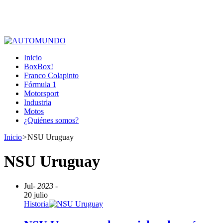
Inicio
BoxBox!
Franco Colapinto
Fórmula 1
Motorsport
Industria
Motos
¿Quiénes somos?
Inicio
>
NSU Uruguay
NSU Uruguay
Jul
- 2023 -
20 julio
Historia