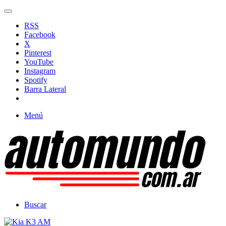
RSS
Facebook
X
Pinterest
YouTube
Instagram
Spotify
Barra Lateral
Menú
Buscar