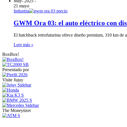
May
- 2025 -
21 mayo
Industria
GWM Ora 03: el auto eléctrico con dis
El hatchback retrofuturista ofrece diseño premium, 310 km de 
Leer más »
BoxBox!
Presentado por
Visite Jujuy
The Moneytizer