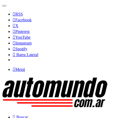
RSS
Facebook
X
Pinterest
YouTube
Instagram
Spotify
Barra Lateral
Menú
Buscar