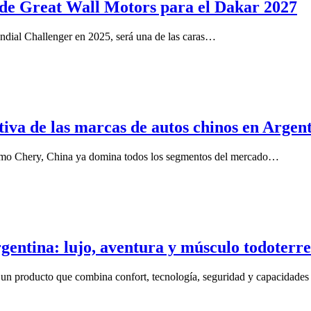
a de Great Wall Motors para el Dakar 2027
dial Challenger en 2025, será una de las caras…
iva de las marcas de autos chinos en Argen
omo Chery, China ya domina todos los segmentos del mercado…
tina: lujo, aventura y músculo todoterr
un producto que combina confort, tecnología, seguridad y capacidade