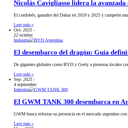
Nicolás Cavigliasso lidera la avanzad
El cordobés, ganador del Dakar en 2019 y 2025 y campeón mun
Leer más »
Oct
- 2025 -
22 octubre
Industria
El desembarco del dragón: Guía definit
De gigantes globales como BYD y Geely a pioneras locales c
Leer más »
Sep
- 2025 -
4 septiembre
Industria
El GWM TANK 300 desembarca en Argen
GWM busca reforzar su presencia en el mercado argentino con 
Leer más »