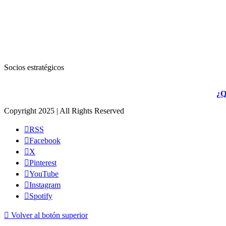
Socios estratégicos
¿Q
Copyright 2025 | All Rights Reserved
RSS
Facebook
X
Pinterest
YouTube
Instagram
Spotify
Volver al botón superior