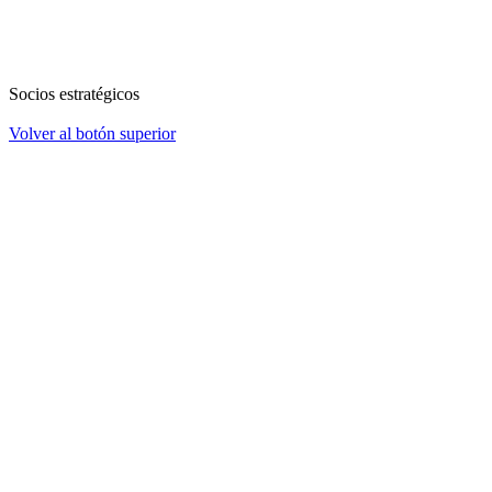
Socios estratégicos
Volver al botón superior