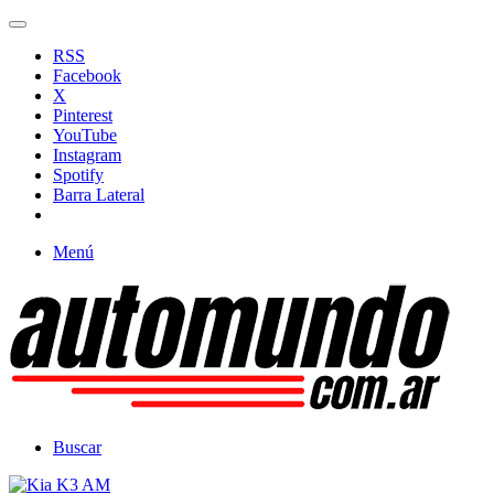
RSS
Facebook
X
Pinterest
YouTube
Instagram
Spotify
Barra Lateral
Menú
Buscar