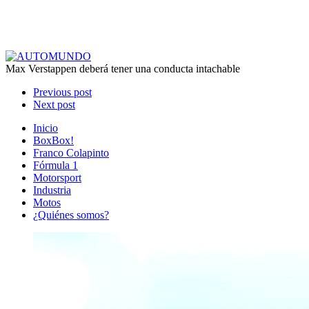
Max Verstappen deberá tener una conducta intachable
Previous post
Next post
Inicio
BoxBox!
Franco Colapinto
Fórmula 1
Motorsport
Industria
Motos
¿Quiénes somos?