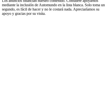
Los anuncios financian nuestro contenido. Considere apoyarnos
mediante la inclusión de Automundo en la lista blanca. Solo toma un
segundo, es fácil de hacer y no le costará nada. Apreciaríamos su
apoyo y gracias por su visita.