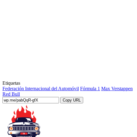
Etiquetas
Federación Internacional del Automóvil
Fórmula 1
Max Verstappen
Red Bull
Copy URL