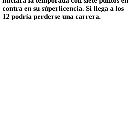
iniciará la temporada con siete puntos en
contra en su súperlicencia. Si llega a los
12 podría perderse una carrera.