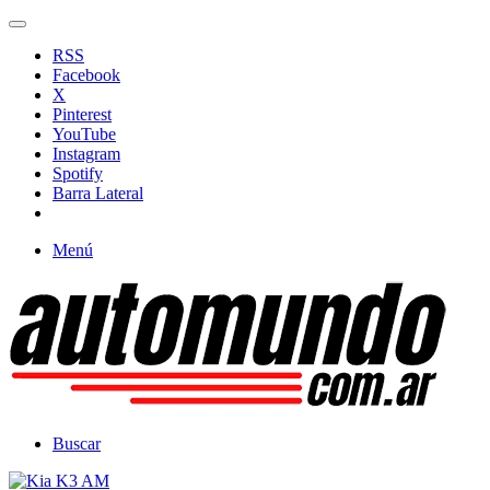
RSS
Facebook
X
Pinterest
YouTube
Instagram
Spotify
Barra Lateral
Menú
Buscar