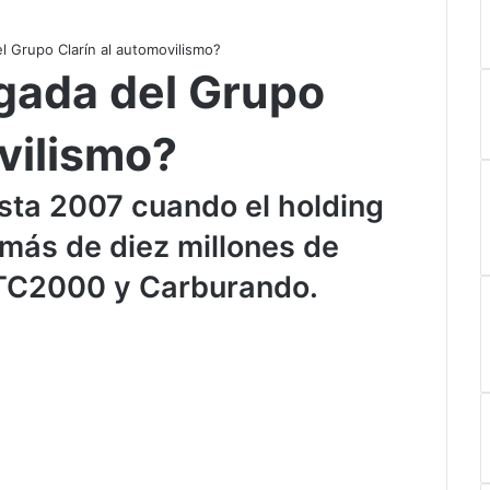
l Grupo Clarín al automovilismo?
egada del Grupo
vilismo?
sta 2007 cuando el holding
más de diez millones de
 TC2000 y Carburando.