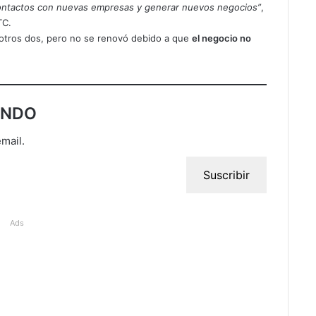
 contactos con nuevas empresas y generar nuevos negocios”
,
TC.
 otros dos, pero no se renovó debido a que
el negocio no
UNDO
email.
Suscribir
Ads