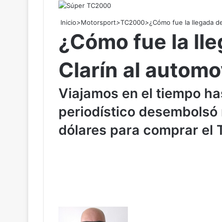
Inicio
>
Motorsport
>
TC2000
>
¿Cómo fue la llegada de
¿Cómo fue la ll
Clarín al automo
Viajamos en el tiempo ha
periodístico desembolsó 
dólares para comprar el
F