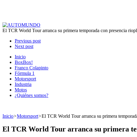
El TCR World Tour arranca su primera temporada con presencia riopl
Previous post
Next post
Inicio
BoxBox!
Franco Colapinto
Fórmula 1
Motorsport
Industria
Motos
¿Quiénes somos?
Inicio
>
Motorsport
>
El TCR World Tour arranca su primera temporada
El TCR World Tour arranca su primera te