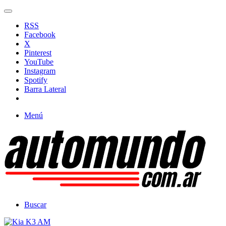
RSS
Facebook
X
Pinterest
YouTube
Instagram
Spotify
Barra Lateral
Menú
Buscar