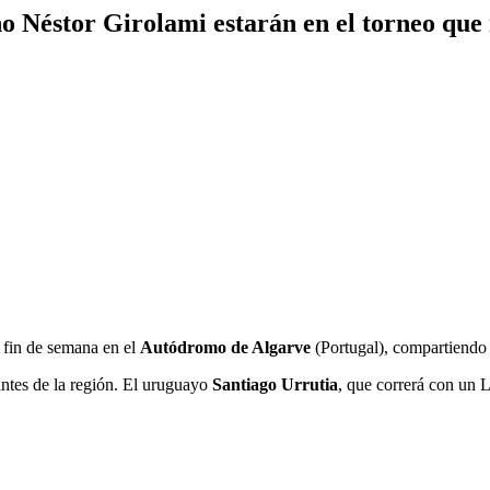
ino Néstor Girolami estarán en el torneo q
 fin de semana en el
Autódromo de Algarve
(Portugal), compartiendo
ntes de la región. El uruguayo
Santiago Urrutia
, que correrá con un