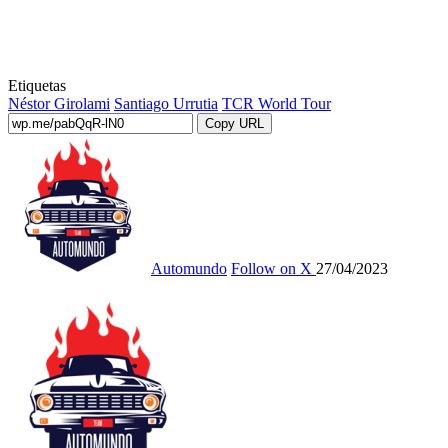
Etiquetas
Néstor Girolami
Santiago Urrutia
TCR World Tour
Copy URL
Automundo
Follow on X
27/04/2023