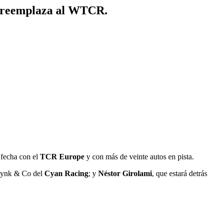
ue reemplaza al WTCR.
 fecha con el
TCR Europe
y con más de veinte autos en pista.
 Lynk & Co del
Cyan Racing
; y
Néstor Girolami
, que estará detrás