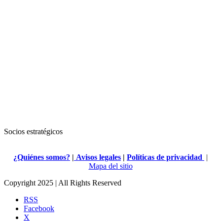
Socios estratégicos
¿Quiénes somos?
|
Avisos legales
|
Políticas de privacidad
|
Mapa del sitio
Copyright 2025 | All Rights Reserved
RSS
Facebook
X