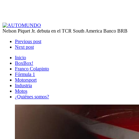
Nelson Piquet Jr. debuta en el TCR South America Banco BRB
Previous post
Next post
Inicio
BoxBox!
Franco Colapinto
Fórmula 1
Motorsport
Industria
Motos
¿Quiénes somos?