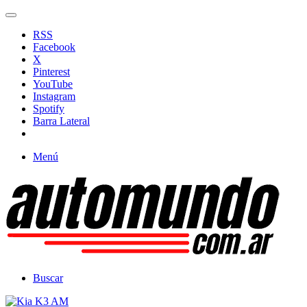
RSS
Facebook
X
Pinterest
YouTube
Instagram
Spotify
Barra Lateral
Menú
Buscar