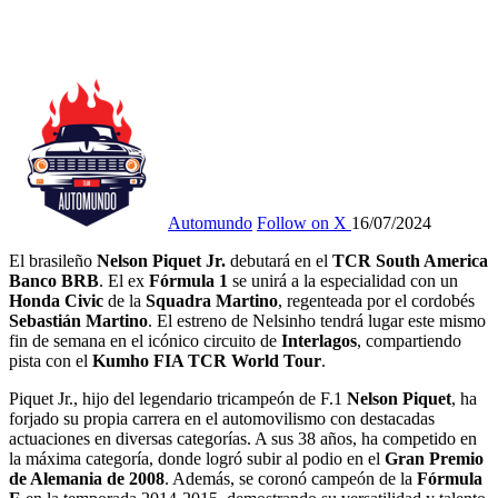
Automundo
Follow on X
16/07/2024
El brasileño
Nelson Piquet Jr.
debutará en el
TCR South America
Banco BRB
. El ex
Fórmula 1
se unirá a la especialidad con un
Honda Civic
de la
Squadra Martino
, regenteada por el cordobés
Sebastián Martino
. El estreno de Nelsinho tendrá lugar este mismo
fin de semana en el icónico circuito de
Interlagos
, compartiendo
pista con el
Kumho FIA TCR World Tour
.
Piquet Jr., hijo del legendario tricampeón de F.1
Nelson Piquet
, ha
forjado su propia carrera en el automovilismo con destacadas
actuaciones en diversas categorías. A sus 38 años, ha competido en
la máxima categoría, donde logró subir al podio en el
Gran Premio
de Alemania de 2008
. Además, se coronó campeón de la
Fórmula