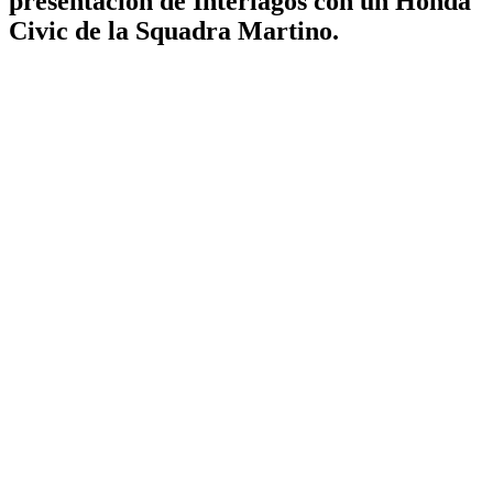
presentación de Interlagos con un Honda
Civic de la Squadra Martino.