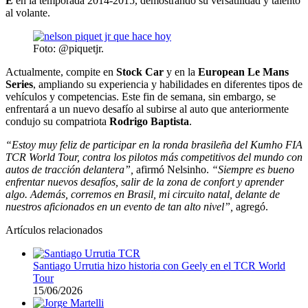
E
en la temporada 2014-2015, demostrando su versatilidad y talento
al volante.
Foto: @piquetjr.
Actualmente, compite en
Stock Car
y en la
European Le Mans
Series
, ampliando su experiencia y habilidades en diferentes tipos de
vehículos y competencias. Este fin de semana, sin embargo, se
enfrentará a un nuevo desafío al subirse al auto que anteriormente
condujo su compatriota
Rodrigo Baptista
.
“Estoy muy feliz de participar en la ronda brasileña del Kumho FIA
TCR World Tour, contra los pilotos más competitivos del mundo con
autos de tracción delantera”,
afirmó Nelsinho.
“Siempre es bueno
enfrentar nuevos desafíos, salir de la zona de confort y aprender
algo. Además, corremos en Brasil, mi circuito natal, delante de
nuestros aficionados en un evento de tan alto nivel”,
agregó.
Artículos relacionados
Santiago Urrutia hizo historia con Geely en el TCR World
Tour
15/06/2026