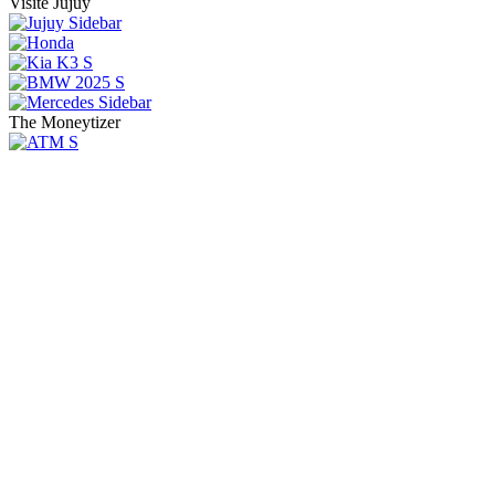
Visite Jujuy
The Moneytizer