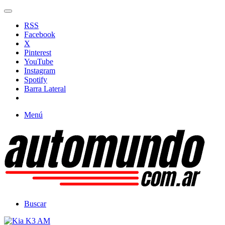
RSS
Facebook
X
Pinterest
YouTube
Instagram
Spotify
Barra Lateral
Menú
Buscar