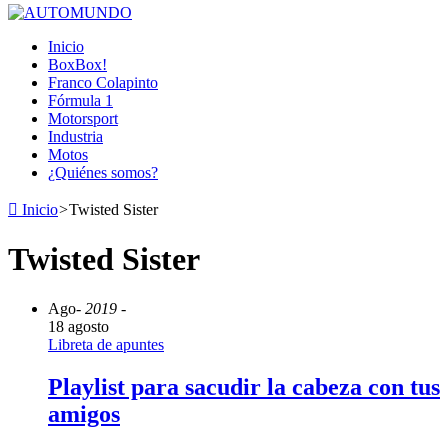
Inicio
BoxBox!
Franco Colapinto
Fórmula 1
Motorsport
Industria
Motos
¿Quiénes somos?
Inicio
>
Twisted Sister
Twisted Sister
Ago
- 2019 -
18 agosto
Libreta de apuntes
Playlist para sacudir la cabeza con tus
amigos