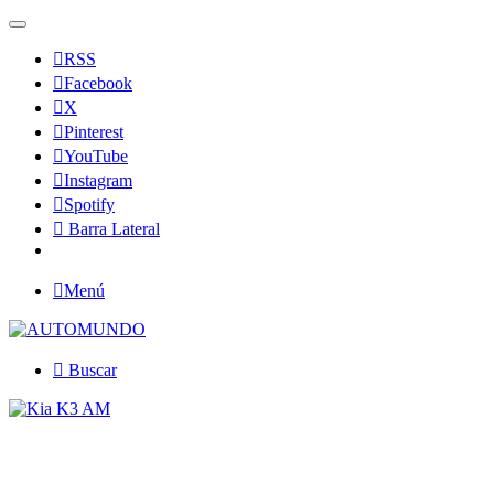
RSS
Facebook
X
Pinterest
YouTube
Instagram
Spotify
Barra Lateral
Menú
Buscar