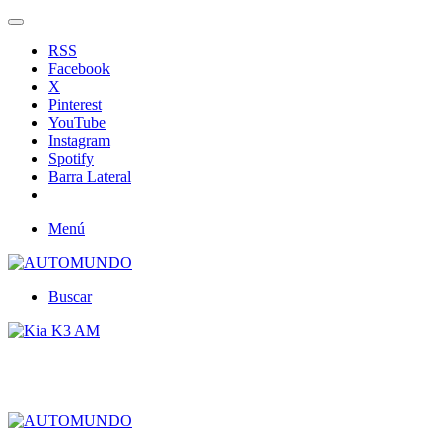
RSS
Facebook
X
Pinterest
YouTube
Instagram
Spotify
Barra Lateral
Menú
Buscar