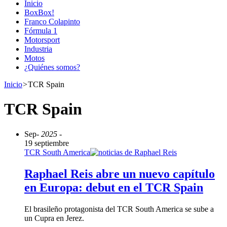
Inicio
BoxBox!
Franco Colapinto
Fórmula 1
Motorsport
Industria
Motos
¿Quiénes somos?
Inicio
>
TCR Spain
TCR Spain
Sep
- 2025 -
19 septiembre
TCR South America
Raphael Reis abre un nuevo capítulo
en Europa: debut en el TCR Spain
El brasileño protagonista del TCR South America se sube a
un Cupra en Jerez.