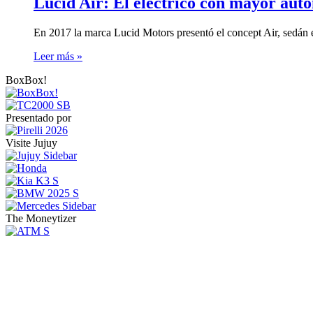
Lucid Air: El eléctrico con mayor au
En 2017 la marca Lucid Motors presentó el concept Air, sedán 
Leer más »
BoxBox!
Presentado por
Visite Jujuy
The Moneytizer