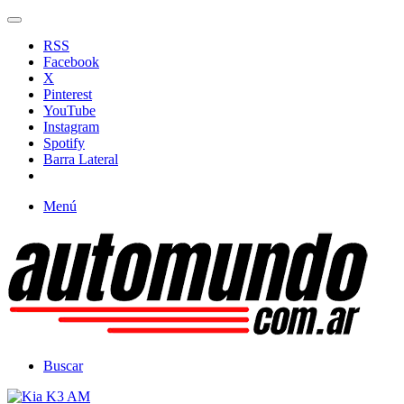
RSS
Facebook
X
Pinterest
YouTube
Instagram
Spotify
Barra Lateral
Menú
Buscar