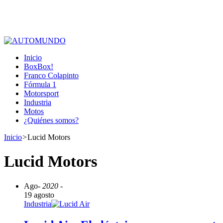
Inicio
BoxBox!
Franco Colapinto
Fórmula 1
Motorsport
Industria
Motos
¿Quiénes somos?
Inicio
>
Lucid Motors
Lucid Motors
Ago
- 2020 -
19 agosto
Industria