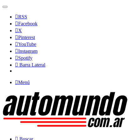
RSS
Facebook
X
Pinterest
YouTube
Instagram
Spotify
Barra Lateral
Menú
Buscar