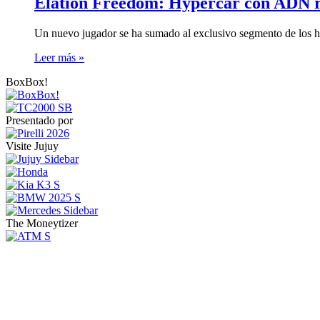
Elation Freedom: Hypercar con ADN r
Un nuevo jugador se ha sumado al exclusivo segmento de los h
Leer más »
BoxBox!
Presentado por
Visite Jujuy
The Moneytizer