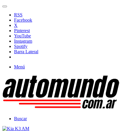
RSS
Facebook
X
Pinterest
YouTube
Instagram
Spotify
Barra Lateral
Menú
Buscar