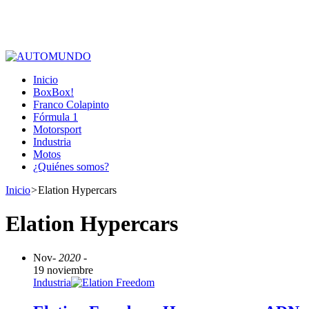
Inicio
BoxBox!
Franco Colapinto
Fórmula 1
Motorsport
Industria
Motos
¿Quiénes somos?
Inicio
>
Elation Hypercars
Elation Hypercars
Nov
- 2020 -
19 noviembre
Industria