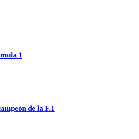
rmula 1
campeón de la F.1