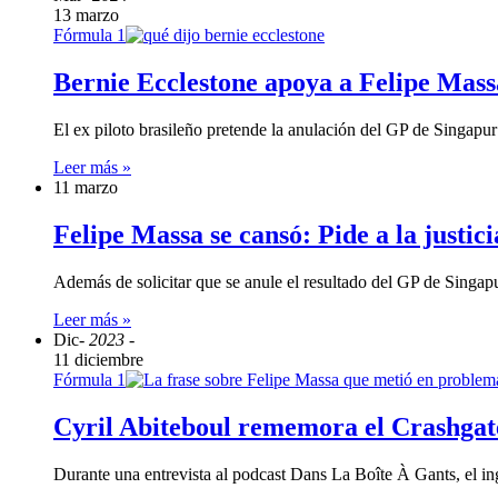
13 marzo
Fórmula 1
Bernie Ecclestone apoya a Felipe Massa 
El ex piloto brasileño pretende la anulación del GP de Singap
Leer más »
11 marzo
Felipe Massa se cansó: Pide a la justi
Además de solicitar que se anule el resultado del GP de Sin
Leer más »
Dic
- 2023 -
11 diciembre
Fórmula 1
Cyril Abiteboul rememora el Crashgate
Durante una entrevista al podcast Dans La Boîte À Gants, el 