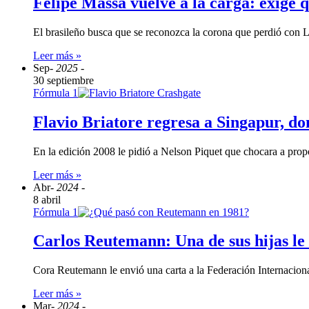
Felipe Massa vuelve a la carga: exige q
El brasileño busca que se reconozca la corona que perdió con
Leer más »
Sep
- 2025 -
30 septiembre
Fórmula 1
Flavio Briatore regresa a Singapur, d
En la edición 2008 le pidió a Nelson Piquet que chocara a prop
Leer más »
Abr
- 2024 -
8 abril
Fórmula 1
Carlos Reutemann: Una de sus hijas le
Cora Reutemann le envió una carta a la Federación Internaciona
Leer más »
Mar
- 2024 -