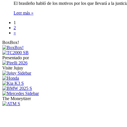
El brasileño habló de los motivos por los que llevará a la justic
Leer más »
1
2
»
BoxBox!
Presentado por
Visite Jujuy
The Moneytizer