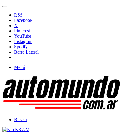
RSS
Facebook
X
Pinterest
YouTube
Instagram
Spotify
Barra Lateral
Menú
Buscar