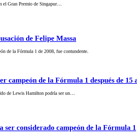
o en el Gran Premio de Singapur…
acusación de Felipe Massa
mpeón de la Fórmula 1 de 2008, fue contundente.
 ser campeón de la Fórmula 1 después de 15 
espaldo de Lewis Hamilton podría ser un…
ara ser considerado campeón de la Fórmula 1