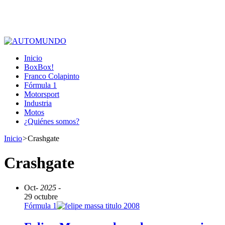
Inicio
BoxBox!
Franco Colapinto
Fórmula 1
Motorsport
Industria
Motos
¿Quiénes somos?
Inicio
>
Crashgate
Crashgate
Oct
- 2025 -
29 octubre
Fórmula 1