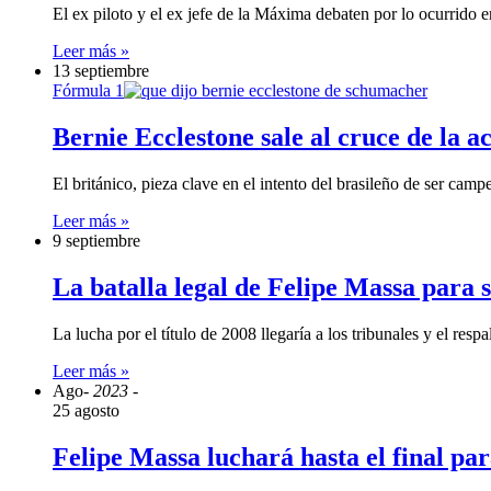
El ex piloto y el ex jefe de la Máxima debaten por lo ocurrid
Leer más »
13 septiembre
Fórmula 1
Bernie Ecclestone sale al cruce de la 
El británico, pieza clave en el intento del brasileño de ser ca
Leer más »
9 septiembre
La batalla legal de Felipe Massa para
La lucha por el título de 2008 llegaría a los tribunales y el r
Leer más »
Ago
- 2023 -
25 agosto
Felipe Massa luchará hasta el final p