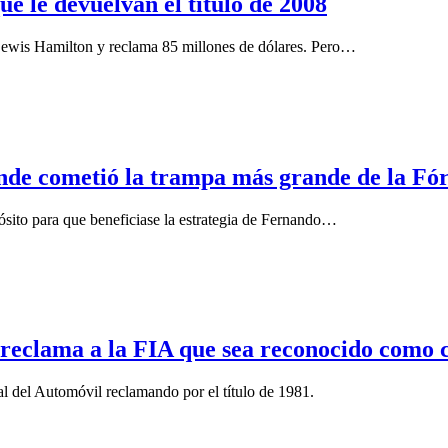
ue le devuelvan el título de 2008
 Lewis Hamilton y reclama 85 millones de dólares. Pero…
onde cometió la trampa más grande de la Fó
ósito para que beneficiase la estrategia de Fernando…
 reclama a la FIA que sea reconocido como 
l del Automóvil reclamando por el título de 1981.