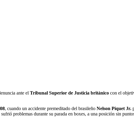
enuncia ante el
Tribunal Superior de Justicia británico
con el objet
008
, cuando un accidente premeditado del brasileño
Nelson Piquet Jr.
p
n sufrió problemas durante su parada en boxes, a una posición sin puntos