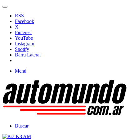
RSS
Facebook
X
Pinterest
YouTube
Instagram
Spotify
Barra Lateral
Menú
Buscar