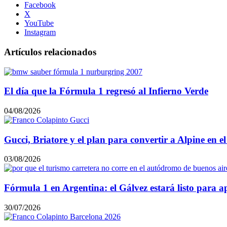
Facebook
X
YouTube
Instagram
Artículos relacionados
El día que la Fórmula 1 regresó al Infierno Verde
04/08/2026
Gucci, Briatore y el plan para convertir a Alpine en 
03/08/2026
Fórmula 1 en Argentina: el Gálvez estará listo para
30/07/2026