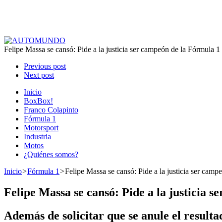
Felipe Massa se cansó: Pide a la justicia ser campeón de la Fórmula 1
Previous post
Next post
Inicio
BoxBox!
Franco Colapinto
Fórmula 1
Motorsport
Industria
Motos
¿Quiénes somos?
Inicio
>
Fórmula 1
>
Felipe Massa se cansó: Pide a la justicia ser camp
Felipe Massa se cansó: Pide a la justicia 
Además de solicitar que se anule el resul