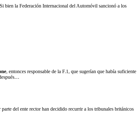
Si bien la Federación Internacional del Automóvil sancionó a los
one
, entonces responsable de la F.1, que sugerían que había suficiente
s después…
arte del ente rector han decidido recurrir a los tribunales británicos