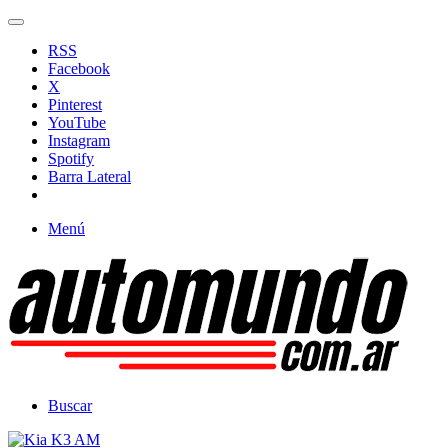
RSS
Facebook
X
Pinterest
YouTube
Instagram
Spotify
Barra Lateral
Menú
Buscar