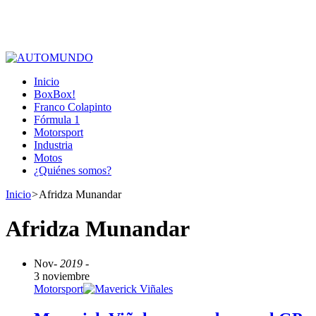
Inicio
BoxBox!
Franco Colapinto
Fórmula 1
Motorsport
Industria
Motos
¿Quiénes somos?
Inicio
>
Afridza Munandar
Afridza Munandar
Nov
- 2019 -
3 noviembre
Motorsport