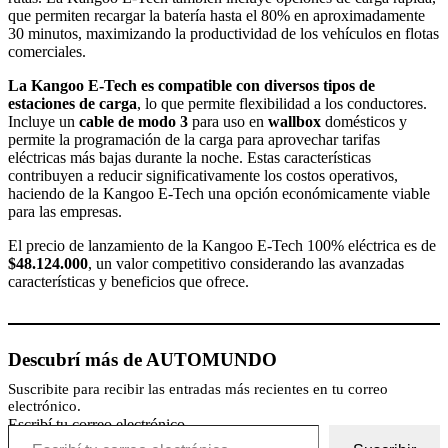
que permiten recargar la batería hasta el 80% en aproximadamente
30 minutos, maximizando la productividad de los vehículos en flotas
comerciales.
La Kangoo E-Tech es compatible con diversos tipos de
estaciones de carga
, lo que permite flexibilidad a los conductores.
Incluye un
cable de modo 3
para uso en
wallbox
domésticos y
permite la programación de la carga para aprovechar tarifas
eléctricas más bajas durante la noche. Estas características
contribuyen a reducir significativamente los costos operativos,
haciendo de la Kangoo E-Tech una opción económicamente viable
para las empresas.
El precio de lanzamiento de la Kangoo E-Tech 100% eléctrica es de
$48.124.000
, un valor competitivo considerando las avanzadas
características y beneficios que ofrece.
Descubrí más de AUTOMUNDO
Suscribite para recibir las entradas más recientes en tu correo
electrónico.
Escribí tu correo electrónico…