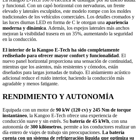
y funcional. Con un capó horizontal con nervaduras, un frente
elevado y laterales esculpidos, este modelo rompe con los moldes
tradicionales de los vehículos comerciales. Los detalles cromados y
las luces diurnas LED en forma de C le otorgan una
apariencia
moderna y dinámica
. Además, los espejos laterales más anchos
mejoran la visibilidad trasera en un 35%, aumentando la seguridad
en la conducción.
El interior de la Kangoo E-Tech ha sido completamente
rediseñado para ofrecer mayor confort y funcionalidad
. El
nuevo panel horizontal proporciona una sensación de continuidad,
mientras que los asientos, más resistentes y cómodos, están
diseñados para largas jornadas de trabajo. El aislamiento acústico
adicional reduce el ruido interior, haciendo la conducción más
agradable y menos fatigante.
RENDIMIENTO Y AUTONOMÍA
Equipada con un motor de
90 kW (120 cv) y 245 Nm de torque
instantáneo
, la Kangoo E-Tech ofrece una experiencia de
conducción suave y sin estrés. Su
batería de 45 kWh
, con una
autonomía de
300 kilómetros
, permite a los conductores realizar un
día entero de viajes de trabajo sin preocupaciones.
La batería
cuenta con un sistema de refrigeración líquida que optimiza su