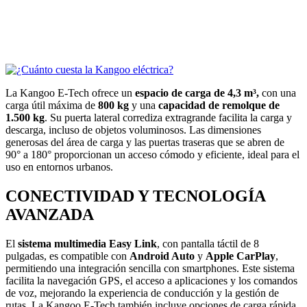
La Kangoo E-Tech ofrece un
espacio de carga de 4,3 m³,
con una
carga útil máxima de
800 kg
y una
capacidad de remolque de
1.500 kg
. Su puerta lateral corrediza extragrande facilita la carga y
descarga, incluso de objetos voluminosos. Las dimensiones
generosas del área de carga y las puertas traseras que se abren de
90° a 180° proporcionan un acceso cómodo y eficiente, ideal para el
uso en entornos urbanos.
CONECTIVIDAD Y TECNOLOGÍA
AVANZADA
El
sistema multimedia Easy Link
, con pantalla táctil de 8
pulgadas, es compatible con
Android Auto
y
Apple CarPlay
,
permitiendo una integración sencilla con smartphones. Este sistema
facilita la navegación GPS, el acceso a aplicaciones y los comandos
de voz, mejorando la experiencia de conducción y la gestión de
rutas. La Kangoo E-Tech también incluye opciones de carga rápida,