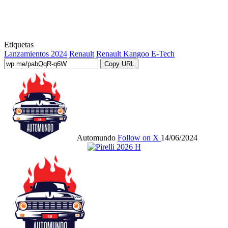
Etiquetas
Lanzamientos 2024
Renault
Renault Kangoo E-Tech
Copy URL
Automundo
Follow on X
14/06/2024