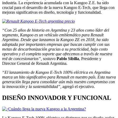
industria. La experiencia acumulada con la Kangoo Z.E. ha sido
crucial para el desarrollo de la nueva Kangoo E-Tech, que llega con
mejoras significativas en diseño, tecnología y funcionalidad.
“Con 25 años de historia en Argentina y 23 años como líder del
segmento, Kangoo es un vehículo emblemático para Renault
Argentina. Desde que lanzamos la Kangoo ZE en 2018, ha sido
adoptada por importantes empresas que buscan cumplir con sus
metas de descarbonización gracias a su practicidad, bajo costo
operativo y el completo soporte que ofrecemos a través de nuestra
red de concesionarios”,
sostuvo
Pablo Sibilla
, Presidente y
Director General de Renault Argentina.
“El lanzamiento de Kangoo E-Tech 100% eléctrica en Argentina
marca un hito significativo para Renault en nuestro país. Esta nueva
generación llega para consolidar aún más nuestro compromiso con
la innovación y la sustentabilidad”,
agregó el ejecutivo.
DISEÑO INNOVADOR Y FUNCIONAL
La Kangoo E-Tech 100% eléctrica se distingue por su diseño audaz