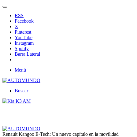
RSS
Facebook
X
Pinterest
YouTube
Instagram
Spotify
Barra Lateral
Menú
Buscar
Renault Kangoo E-Tech: Un nuevo capítulo en la movilidad