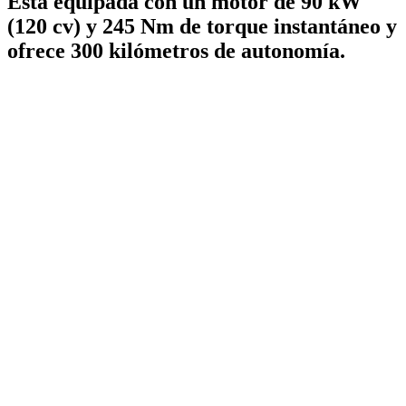
Está equipada con un motor de 90 kW
(120 cv) y 245 Nm de torque instantáneo y
ofrece 300 kilómetros de autonomía.