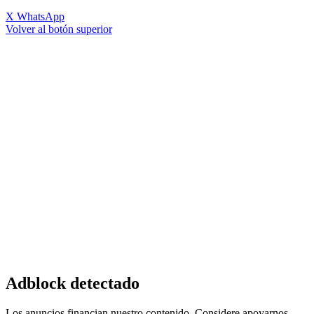
X
WhatsApp
Volver al botón superior
Adblock detectado
Los anuncios financian nuestro contenido. Considere apoyarnos