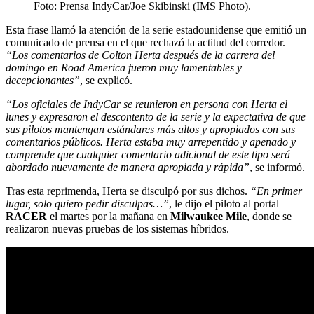
Foto: Prensa IndyCar/Joe Skibinski (IMS Photo).
Esta frase llamó la atención de la serie estadounidense que emitió un
comunicado de prensa en el que rechazó la actitud del corredor.
“Los comentarios de Colton Herta después de la carrera del
domingo en Road America fueron muy lamentables y
decepcionantes”
, se explicó.
“Los oficiales de IndyCar se reunieron en persona con Herta el
lunes y expresaron el descontento de la serie y la expectativa de que
sus pilotos mantengan estándares más altos y apropiados con sus
comentarios públicos. Herta estaba muy arrepentido y apenado y
comprende que cualquier comentario adicional de este tipo será
abordado nuevamente de manera apropiada y rápida”
, se informó.
Tras esta reprimenda, Herta se disculpó por sus dichos.
“En primer
lugar, solo quiero pedir disculpas…”
, le dijo el piloto al portal
RACER
el martes por la mañana en
Milwaukee Mile
, donde se
realizaron nuevas pruebas de los sistemas híbridos.