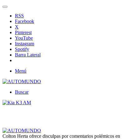
RSS
Facebook
X
Pinterest
YouTube
Instagram
Spotify
Barra Lateral
Menú
Buscar
Colton Herta ofrece disculpas por comentarios polémicos en