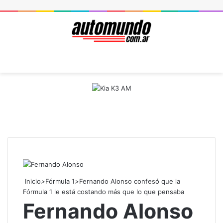
Menú
B
Inicio
>
Fórmula 1
>
Fernando Alonso confesó que la
Fórmula 1 le está costando más que lo que pensaba
Fernando Alonso