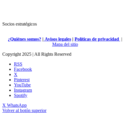
Socios estratégicos
¿Quiénes somos?
|
Avisos legales
|
Políticas de privacidad
|
Mapa del sitio
Copyright 2025 | All Rights Reserved
RSS
Facebook
X
Pinterest
YouTube
Instagram
Spotify
X
WhatsApp
Volver al botón superior