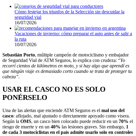
Cómo festejar los triunfos de la Selección sin descuidar la
seguridad vial
16/07/2026
Vacaciones de invierno: cómo preparar el auto antes de salir a
la ruta
10/07/2026
Sebastián Porto
, múltiple campeón de motociclismo y embajador
de Seguridad Vial de ATM Seguros, lo explica con crudeza: “
Yo
recorrí cientos de kilómetros en moto, y si hay algo que aprendí es
que ningún viaje es demasiado corto cuando se trata de proteger tu
cabeza”.
USAR EL CASCO NO ES SOLO
PONÉRSELO
Una de las alertas que enciende ATM Seguros es el
mal uso del
casco
: aflojado, mal ajustado o directamente apoyado como visera.
Según la
OMS
, un casco bien colocado puede reducir en un
70%
el
riesgo de muerte y en un
40%
las lesiones graves. Sin embargo,
1
de cada 3 motociclistas en el país admite usarlo solo en controles