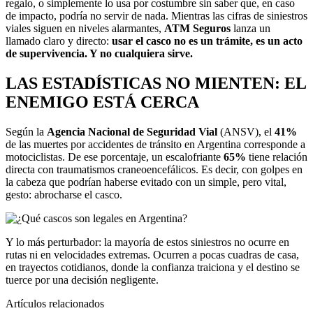
regalo, o simplemente lo usa por costumbre sin saber que, en caso
de impacto, podría no servir de nada. Mientras las cifras de siniestros
viales siguen en niveles alarmantes,
ATM Seguros
lanza un
llamado claro y directo:
usar el casco no es un trámite, es un acto
de supervivencia. Y no cualquiera sirve.
LAS ESTADÍSTICAS NO MIENTEN: EL
ENEMIGO ESTÁ CERCA
Según la
Agencia Nacional de Seguridad Vial
(ANSV), el
41%
de las muertes por accidentes de tránsito en Argentina corresponde a
motociclistas. De ese porcentaje, un escalofriante
65%
tiene relación
directa con traumatismos craneoencefálicos. Es decir, con golpes en
la cabeza que podrían haberse evitado con un simple, pero vital,
gesto: abrocharse el casco.
Y lo más perturbador: la mayoría de estos siniestros no ocurre en
rutas ni en velocidades extremas. Ocurren a pocas cuadras de casa,
en trayectos cotidianos, donde la confianza traiciona y el destino se
tuerce por una decisión negligente.
Artículos relacionados