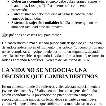
Cobertura completa:
el casco debe cubrir cráneo, sienes y
mandíbula. Los tipo “jet” o abiertos ofrecen menor
protección.
Calce firme:
no debe moverse al agitar la cabeza, pero
tampoco incomodar.
Sistema de sujeción confiable:
hebilla o cierre que no se
abra con facilidad ante un impacto.
Un casco suelto o mal diseñado puede salir despedido en una caída,
dejándote indefenso en el momento más crítico. “El cerebro humano
no se reemplaza. Un golpe puede destruirlo en segundos, dejando
secuelas irreversibles o quitando la vida de forma brutal”, resume sin
rodeos Fernando Rodríguez, Gerente de Siniestros de ATM.
LA VIDA NO SE NEGOCIA: UNA
DECISIÓN QUE CAMBIA DESTINOS
En un contexto donde los siniestros viales afectan especialmente a
jóvenes de entre 18 y 35 años -en muchos casos jefes de familia o
sostén económico-, la prevención no puede ser una campaña
esporádica ni una imposición legal: debe ser parte de una nueva
cultura vial, que entienda que subirse a una moto sin casco es como