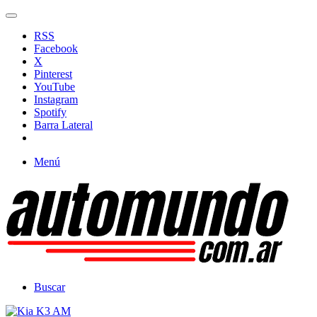
RSS
Facebook
X
Pinterest
YouTube
Instagram
Spotify
Barra Lateral
Menú
Buscar