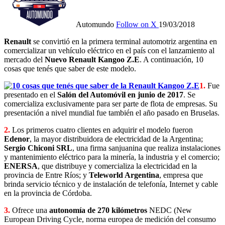
Automundo
Follow on X
19/03/2018
Renault
se convirtió en la primera terminal automotriz argentina en
comercializar un vehículo eléctrico en el país con el lanzamiento al
mercado del
Nuevo Renault Kangoo Z.E
. A continuación, 10
cosas que tenés que saber de este modelo.
1.
Fue
presentado en el
Salón del Automóvil en junio de 2017
. Se
comercializa exclusivamente para ser parte de flota de empresas. Su
presentación a nivel mundial fue también el año pasado en Bruselas.
2.
Los primeros cuatro clientes en adquirir el modelo fueron
Edenor
, la mayor distribuidora de electricidad de la Argentina;
Sergio Chiconi SRL
, una firma sanjuanina que realiza instalaciones
y mantenimiento eléctrico para la minería, la industria y el comercio;
ENERSA
, que distribuye y comercializa la electricidad en la
provincia de Entre Ríos; y
Teleworld Argentina
, empresa que
brinda servicio técnico y de instalación de telefonía, Internet y cable
en la provincia de Córdoba.
3.
Ofrece una
autonomía de 270 kilómetros
NEDC (New
European Driving Cycle, norma europea de medición del consumo