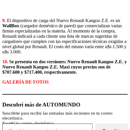
9.
El dispositivo de carga del Nuevo Renault Kangoo Z.E. es un
WallBox
(cargador doméstico de pared) que comercializan varias
firmas especializadas en la materia. Al momento de la compra,
Renault indicará a cada cliente una lista de marcas sugeridas de
cargadores que cumplen con las especificaciones técnicas exigidas a
nivel global por Renault. El costo del mismo varia entre u$s 1.500 y
u$s 3.000.
10.
Se presenta en dos versiones: Nuevo Renault Kangoo Z.E. y
Nuevo Renault Kangoo Z.E. Maxi cuyos precios son de
$707.600 y $717.400, respectivamente.
GALERÍA DE FOTOS
Descubrí más de AUTOMUNDO
Suscribite para recibir las entradas más recientes en tu correo
electrónico.
Escribí tu correo electrónico…