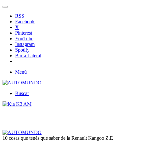
RSS
Facebook
X
Pinterest
YouTube
Instagram
Spotify
Barra Lateral
Menú
Buscar
10 cosas que tenés que saber de la Renault Kangoo Z.E