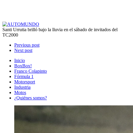
Santi Urrutia brilló bajo la lluvia en el sábado de invitados del
TC2000
Previous post
Next post
Inicio
BoxBox!
Franco Colapinto
Fórmula 1
Motorsport
Industria
Motos
¿Quiénes somos?