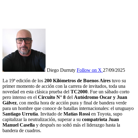
Diego Durruty
Follow on X
27/09/2025
La 19ª edición de los
200 Kilómetros
de Buenos Aires
tuvo su
primer momento de acción con la carrera de invitados, toda una
novedad en esta clásica prueba del
TC2000
. Fue un sábado corto
pero intenso en el
Circuito N° 8
del
Autódromo Oscar y Juan
Gálvez
, con media hora de acción pura y final de bandera verde
para un hombre que conoce de batallas internacionales: el uruguayo
Santiago Urrutia
. Invitado de
Matías Rossi
en Toyota, supo
capitalizar la neutralización, superar a su
compatriota Juan
Manuel Casella
y después no soltó más el liderazgo hasta la
bandera de cuadros.