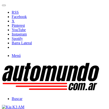
RSS
Facebook
X
Pinterest
YouTube
Instagram
Spotify
Barra Lateral
Menú
Buscar