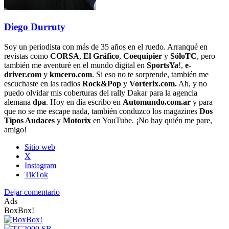
Diego Durruty
Soy un periodista con más de 35 años en el ruedo. Arranqué en
revistas como
CORSA
,
El Gráfico
,
Coequipier
y
SóloTC
, pero
también me aventuré en el mundo digital en
SportsYa
!,
e-
driver.com
y
kmcero.com
. Si eso no te sorprende, también me
escuchaste en las radios
Rock&Pop
y
Vorterix.com.
Ah, y no
puedo olvidar mis coberturas del rally Dakar para la agencia
alemana
dpa
. Hoy en día escribo en
Automundo.com.ar
y para
que no se me escape nada, también conduzco los magazines
Dos
Tipos Audaces
y
Motorix
en YouTube. ¡No hay quién me pare,
amigo!
Sitio web
X
Instagram
TikTok
Dejar comentario
Ads
BoxBox!