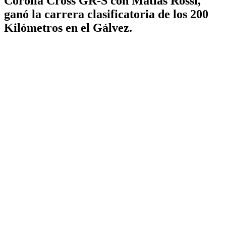
Corolla Cross GR-S con Matías Rossi,
ganó la carrera clasificatoria de los 200
Kilómetros en el Gálvez.