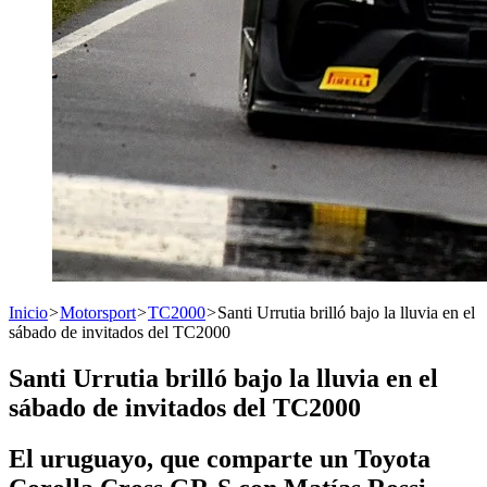
Inicio
>
Motorsport
>
TC2000
>
Santi Urrutia brilló bajo la lluvia en el
sábado de invitados del TC2000
Santi Urrutia brilló bajo la lluvia en el
sábado de invitados del TC2000
El uruguayo, que comparte un Toyota