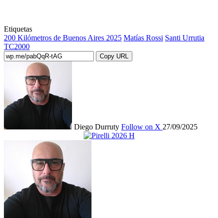
Etiquetas
200 Kilómetros de Buenos Aires 2025
Matías Rossi
Santi Urrutia
TC2000
Copy URL
Diego Durruty
Follow on X
27/09/2025