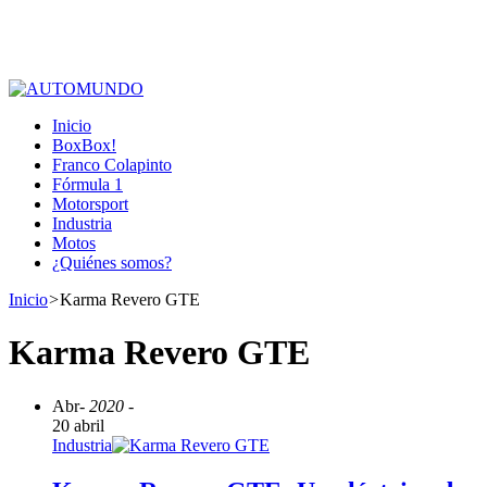
Inicio
BoxBox!
Franco Colapinto
Fórmula 1
Motorsport
Industria
Motos
¿Quiénes somos?
Inicio
>
Karma Revero GTE
Karma Revero GTE
Abr
- 2020 -
20 abril
Industria