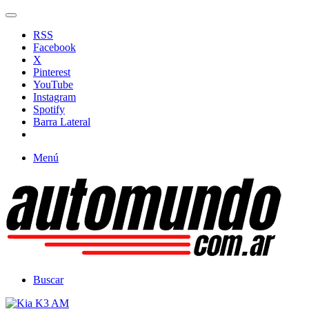
RSS
Facebook
X
Pinterest
YouTube
Instagram
Spotify
Barra Lateral
Menú
Buscar