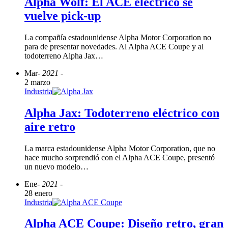
Alpha Wolf: El ACE eléctrico se
vuelve pick-up
La compañía estadounidense Alpha Motor Corporation no
para de presentar novedades. Al Alpha ACE Coupe y al
todoterreno Alpha Jax…
Mar
- 2021 -
2 marzo
Industria
Alpha Jax: Todoterreno eléctrico con
aire retro
La marca estadounidense Alpha Motor Corporation, que no
hace mucho sorprendió con el Alpha ACE Coupe, presentó
un nuevo modelo…
Ene
- 2021 -
28 enero
Industria
Alpha ACE Coupe: Diseño retro, gran