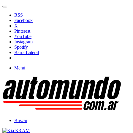
RSS
Facebook
X
Pinterest
YouTube
Instagram
Spotify
Barra Lateral
Menú
Buscar