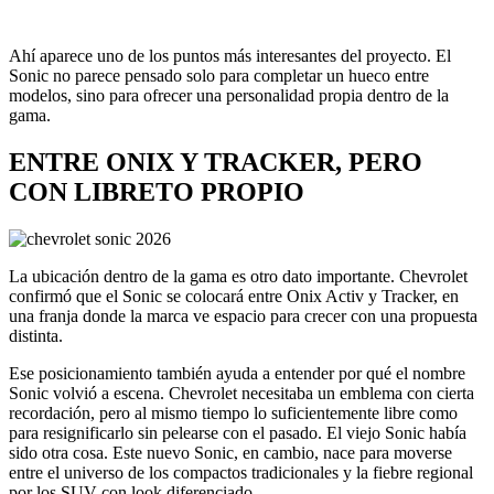
Ahí aparece uno de los puntos más interesantes del proyecto. El
Sonic no parece pensado solo para completar un hueco entre
modelos, sino para ofrecer una personalidad propia dentro de la
gama.
ENTRE ONIX Y TRACKER, PERO
CON LIBRETO PROPIO
La ubicación dentro de la gama es otro dato importante. Chevrolet
confirmó que el Sonic se colocará entre Onix Activ y Tracker, en
una franja donde la marca ve espacio para crecer con una propuesta
distinta.
Ese posicionamiento también ayuda a entender por qué el nombre
Sonic volvió a escena. Chevrolet necesitaba un emblema con cierta
recordación, pero al mismo tiempo lo suficientemente libre como
para resignificarlo sin pelearse con el pasado. El viejo Sonic había
sido otra cosa. Este nuevo Sonic, en cambio, nace para moverse
entre el universo de los compactos tradicionales y la fiebre regional
por los SUV con look diferenciado.