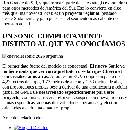
Rio Grande do Sul, y que formará parte de su estrategia exportadora
para otros mercados de América del Sur. Eso lo convierte en algo
más que una novedad local: es un
proyecto regional
, pensado
desde Sudamérica y para pelear en el segmento más caliente del
mercado actual.
UN SONIC COMPLETAMENTE
DISTINTO AL QUE YA CONOCÍAMOS
El primer dato fuerte del modelo es conceptual.
El nuevo Sonic ya
no tiene nada que ver con aquel hatch o sedán que Chevrolet
comercializó años atrás
. Ahora es un SUV coupé compacto de
4,23 metros de largo, 1,77 metros de ancho y 1,53 metros de alto,
con proporciones propias pese a derivar de una arquitectura modular
global de GM.
Fue desarrollado específicamente para este
proyecto
, con una carrocería reforzada, suspensión nueva, trochas y
llantas específicas, además de evoluciones mecánicas y electrónicas
orientadas a darle una dinámica propia.
Artículos relacionados