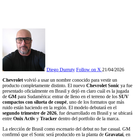
Diego Durruty
Follow on X
21/04/2026
Chevrolet
volvió a usar un nombre conocido para vestir un
producto completamente distinto. El nuevo
Chevrolet Sonic
ya fue
presentado oficialmente en Brasil y dejó en claro cuál es la jugada
de
GM
para Sudamérica: entrar de lleno en el terreno de los
SUV
compactos con silueta de coupé
, uno de los formatos que más
ruido están haciendo en la región. El modelo debutará en el
segundo trimestre de 2026
, fue desarrollado en Brasil y se ubicará
entre
Onix Activ
y
Tracker
dentro del portfolio de la marca.
La elección de Brasil como escenario del debut no fue casual. GM
confirmó que el Sonic será producido en la planta de
Gravataí
, en