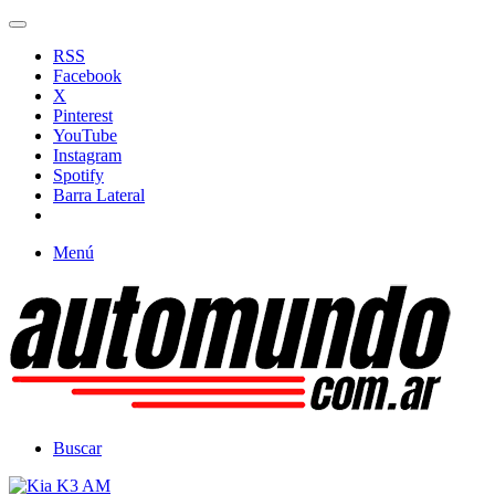
RSS
Facebook
X
Pinterest
YouTube
Instagram
Spotify
Barra Lateral
Menú
Buscar