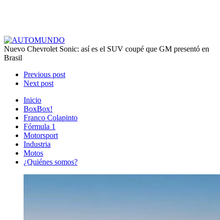
Nuevo Chevrolet Sonic: así es el SUV coupé que GM presentó en
Brasil
Previous post
Next post
Inicio
BoxBox!
Franco Colapinto
Fórmula 1
Motorsport
Industria
Motos
¿Quiénes somos?