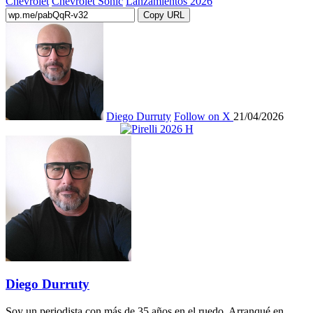
Chevrolet
Chevrolet Sonic
Lanzamientos 2026
Copy URL
Diego Durruty
Follow on X
21/04/2026
Diego Durruty
Soy un periodista con más de 35 años en el ruedo. Arranqué en