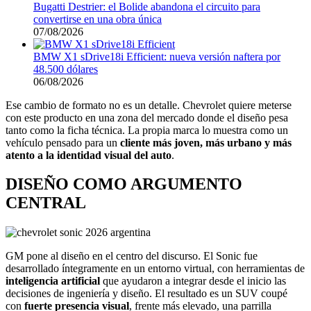
Bugatti Destrier: el Bolide abandona el circuito para
convertirse en una obra única
07/08/2026
BMW X1 sDrive18i Efficient: nueva versión naftera por
48.500 dólares
06/08/2026
Ese cambio de formato no es un detalle. Chevrolet quiere meterse
con este producto en una zona del mercado donde el diseño pesa
tanto como la ficha técnica. La propia marca lo muestra como un
vehículo pensado para un
cliente más joven, más urbano y más
atento a la identidad visual del auto
.
DISEÑO COMO ARGUMENTO
CENTRAL
GM pone al diseño en el centro del discurso. El Sonic fue
desarrollado íntegramente en un entorno virtual, con herramientas de
inteligencia artificial
que ayudaron a integrar desde el inicio las
decisiones de ingeniería y diseño. El resultado es un SUV coupé
con
fuerte presencia visual
, frente más elevado, una parrilla