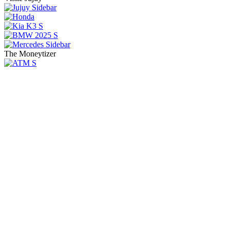
The Moneytizer