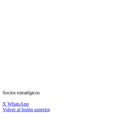
Socios estratégicos
X
WhatsApp
Volver al botón superior