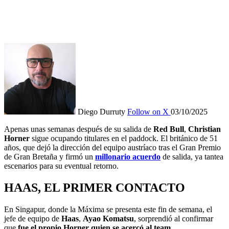
Diego Durruty
Follow on X
03/10/2025
Apenas unas semanas después de su salida de
Red Bull
,
Christian
Horner
sigue ocupando titulares en el paddock. El británico de 51
años, que dejó la dirección del equipo austríaco tras el Gran Premio
de Gran Bretaña y firmó un
millonario acuerdo
de salida, ya tantea
escenarios para su eventual retorno.
HAAS, EL PRIMER CONTACTO
En Singapur, donde la Máxima se presenta este fin de semana, el
jefe de equipo de
Haas
,
Ayao Komatsu
, sorprendió al confirmar
que
fue el propio Horner quien se acercó al team