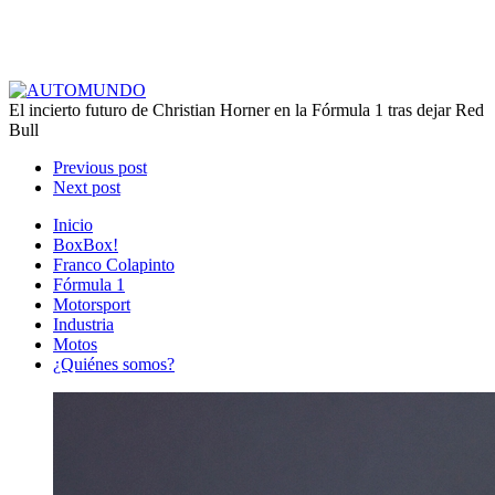
El incierto futuro de Christian Horner en la Fórmula 1 tras dejar Red
Bull
Previous post
Next post
Inicio
BoxBox!
Franco Colapinto
Fórmula 1
Motorsport
Industria
Motos
¿Quiénes somos?