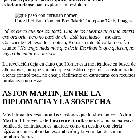
estadounidense
para explorar un posible rol.
Foto: Red Bull Content Pool/Mark Thompson/Getty Images.
“
Sí, es cierto que nos contactó. Uno de los nuestros tuvo una charla
exploratoria, pero no pasó de ahí. Está terminado”
, aseguró.
Consciente del peso de la noticia, Komatsu intentó cortar de raíz el
asunto:
“No tengo nada más que decir. Escriban lo que quieran, no
voy a alimentar esa historia”.
La revelación deja en claro que Horner está moviéndose en busca de
alternativas, aunque también que su estilo de gestión, acostumbrado
a tener control total, no encaja fácilmente en estructuras con recursos
limitados como Haas.
ASTON MARTIN, ENTRE LA
DIPLOMACIA Y LA SOSPECHA
Más intrigantes resultaron las versiones que lo vinculan con
Aston
Martin
. El proyecto de
Lawrence Stroll
, conocido por su agresiva
política de contrataciones, aparece como un destino con cierta
lógica: recursos abundantes, ambición y la voluntad de sumar
nombres fuertes.