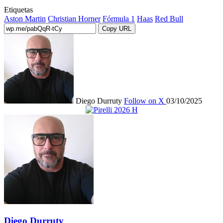
Etiquetas
Aston Martin
Christian Horner
Fórmula 1
Haas
Red Bull
Copy URL
Diego Durruty
Follow on X
03/10/2025
Diego Durruty