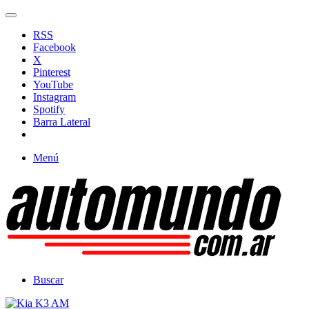
RSS
Facebook
X
Pinterest
YouTube
Instagram
Spotify
Barra Lateral
Menú
Buscar