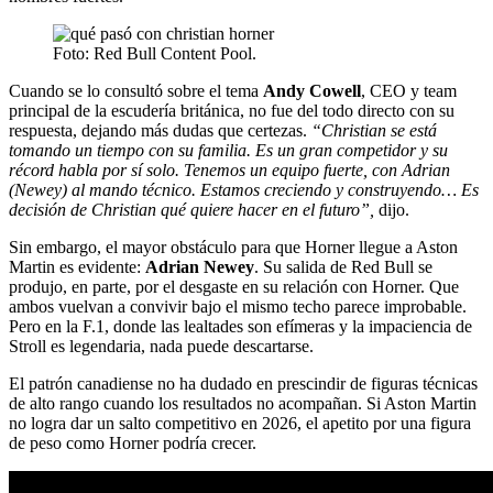
Foto: Red Bull Content Pool.
Cuando se lo consultó sobre el tema
Andy Cowell
, CEO y team
principal de la escudería británica, no fue del todo directo con su
respuesta, dejando más dudas que certezas.
“Christian se está
tomando un tiempo con su familia. Es un gran competidor y su
récord habla por sí solo. Tenemos un equipo fuerte, con Adrian
(Newey) al mando técnico. Estamos creciendo y construyendo… Es
decisión de Christian qué quiere hacer en el futuro”,
dijo.
Sin embargo, el mayor obstáculo para que Horner llegue a Aston
Martin es evidente:
Adrian Newey
. Su salida de Red Bull se
produjo, en parte, por el desgaste en su relación con Horner. Que
ambos vuelvan a convivir bajo el mismo techo parece improbable.
Pero en la F.1, donde las lealtades son efímeras y la impaciencia de
Stroll es legendaria, nada puede descartarse.
El patrón canadiense no ha dudado en prescindir de figuras técnicas
de alto rango cuando los resultados no acompañan. Si Aston Martin
no logra dar un salto competitivo en 2026, el apetito por una figura
de peso como Horner podría crecer.