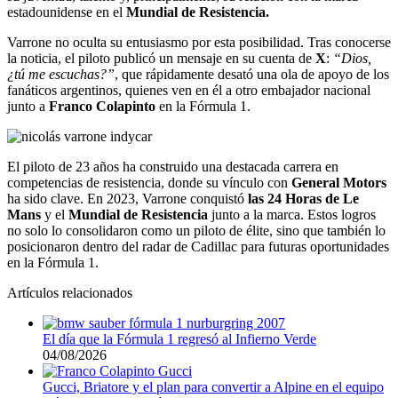
estadounidense en el
Mundial de Resistencia.
Varrone no oculta su entusiasmo por esta posibilidad. Tras conocerse
la noticia, el piloto publicó un mensaje en su cuenta de
X
:
“Dios,
¿tú me escuchas?”
, que rápidamente desató una ola de apoyo de los
fanáticos argentinos, quienes ven en él a otro embajador nacional
junto a
Franco Colapinto
en la Fórmula 1.
El piloto de 23 años ha construido una destacada carrera en
competencias de resistencia, donde su vínculo con
General Motors
ha sido clave. En 2023, Varrone conquistó
las 24 Horas de Le
Mans
y el
Mundial de Resistencia
junto a la marca. Estos logros
no solo lo consolidaron como un piloto de élite, sino que también lo
posicionaron dentro del radar de Cadillac para futuras oportunidades
en la Fórmula 1.
Artículos relacionados
El día que la Fórmula 1 regresó al Infierno Verde
04/08/2026
Gucci, Briatore y el plan para convertir a Alpine en el equipo