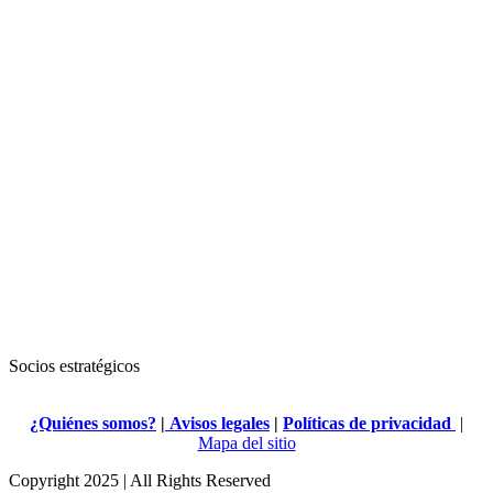
Socios estratégicos
¿Quiénes somos?
|
Avisos legales
|
Políticas de privacidad
|
Mapa del sitio
Copyright 2025 | All Rights Reserved