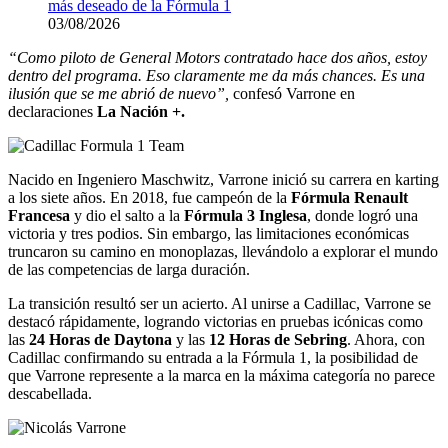
más deseado de la Fórmula 1
03/08/2026
“Como piloto de General Motors contratado hace dos años, estoy
dentro del programa. Eso claramente me da más chances. Es una
ilusión que se me abrió de nuevo”,
confesó Varrone en
declaraciones
La Nación +.
Nacido en Ingeniero Maschwitz, Varrone inició su carrera en karting
a los siete años. En 2018, fue campeón de la
Fórmula Renault
Francesa
y dio el salto a la
Fórmula 3 Inglesa
, donde logró una
victoria y tres podios. Sin embargo, las limitaciones económicas
truncaron su camino en monoplazas, llevándolo a explorar el mundo
de las competencias de larga duración.
La transición resultó ser un acierto. Al unirse a Cadillac, Varrone se
destacó rápidamente, logrando victorias en pruebas icónicas como
las
24 Horas de Daytona
y las
12 Horas de Sebring
. Ahora, con
Cadillac confirmando su entrada a la Fórmula 1, la posibilidad de
que Varrone represente a la marca en la máxima categoría no parece
descabellada.