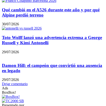
Qué cambió en el A526 durante este año y por qué
Alpine perdió terreno
30/07/2026
Toto Wolff lanzó una advertencia extrema a George
Russell y Kimi Antonelli
29/07/2026
Damon Hill: el campeón que convirtió una ausencia
en legado
29/07/2026
Dejar comentario
Ads
BoxBox!
Presentado por