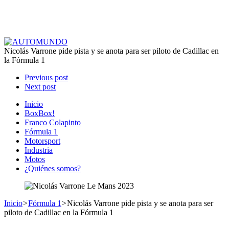
Nicolás Varrone pide pista y se anota para ser piloto de Cadillac en
la Fórmula 1
Previous post
Next post
Inicio
BoxBox!
Franco Colapinto
Fórmula 1
Motorsport
Industria
Motos
¿Quiénes somos?
Inicio
>
Fórmula 1
>
Nicolás Varrone pide pista y se anota para ser
piloto de Cadillac en la Fórmula 1