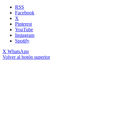
RSS
Facebook
X
Pinterest
YouTube
Instagram
Spotify
X
WhatsApp
Volver al botón superior