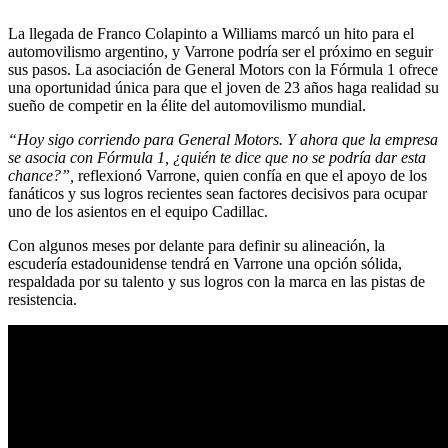
La llegada de Franco Colapinto a Williams marcó un hito para el
automovilismo argentino, y Varrone podría ser el próximo en seguir
sus pasos. La asociación de General Motors con la Fórmula 1 ofrece
una oportunidad única para que el joven de 23 años haga realidad su
sueño de competir en la élite del automovilismo mundial.
“Hoy sigo corriendo para General Motors. Y ahora que la empresa
se asocia con Fórmula 1, ¿quién te dice que no se podría dar esta
chance?”,
reflexionó Varrone, quien confía en que el apoyo de los
fanáticos y sus logros recientes sean factores decisivos para ocupar
uno de los asientos en el equipo Cadillac.
Con algunos meses por delante para definir su alineación, la
escudería estadounidense tendrá en Varrone una opción sólida,
respaldada por su talento y sus logros con la marca en las pistas de
resistencia.