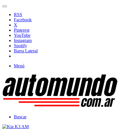
RSS
Facebook
X
Pinterest
YouTube
Instagram
Spotify
Barra Lateral
Menú
Buscar