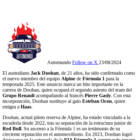
Automundo
Follow on X
23/08/2024
El australiano
Jack Doohan
, de 21 años, ha sido confirmado como
el nuevo miembro del equipo
Alpine
de
Fórmula 1
para la
temporada 2025. Este anuncio marca un hito importante en la
carrera de Doohan, quien ocupará el segundo asiento del team del
Grupo Renault
acompañando al francés
Pierre Gasly
. Con esta
incorporación, Doohan sustituye al galo
Esteban Ocon
, quien
emigra a
Haas
.
Doohan, actual piloto reserva de Alpine, ha estado vinculado a la
escudería desde 2022, tras su separación de la estructura junior de
Red Bull
. Su ascenso a la Fórmula 1 es un testimonio de su
creciente reputación en el automovilismo. En 2023, Doohan logró
destacarse en la categoría de la
FIA Fórmula
2
, terminando tercero