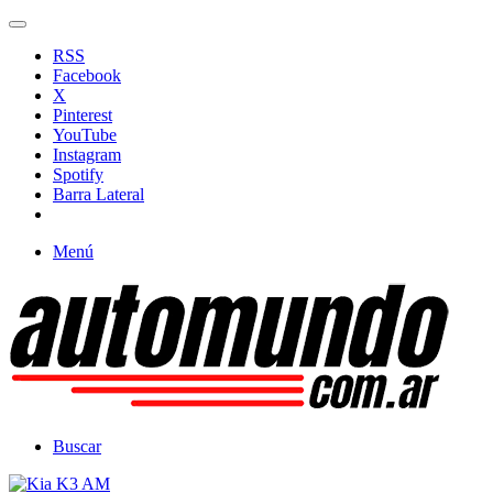
RSS
Facebook
X
Pinterest
YouTube
Instagram
Spotify
Barra Lateral
Menú
Buscar