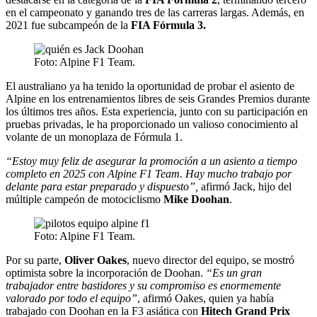
en el campeonato y ganando tres de las carreras largas. Además, en
2021 fue subcampeón de la
FIA Fórmula 3.
Foto: Alpine F1 Team.
El australiano ya ha tenido la oportunidad de probar el asiento de
Alpine en los entrenamientos libres de seis Grandes Premios durante
los últimos tres años. Esta experiencia, junto con su participación en
pruebas privadas, le ha proporcionado un valioso conocimiento al
volante de un monoplaza de Fórmula 1.
“Estoy muy feliz de asegurar la promoción a un asiento a tiempo
completo en 2025 con Alpine F1 Team. Hay mucho trabajo por
delante para estar preparado y dispuesto”,
afirmó Jack, hijo del
múltiple campeón de motociclismo
Mike Doohan
.
Foto: Alpine F1 Team.
Por su parte,
Oliver Oakes
, nuevo director del equipo, se mostró
optimista sobre la incorporación de Doohan.
“Es un gran
trabajador entre bastidores y su compromiso es enormemente
valorado por todo el equipo”
, afirmó Oakes, quien ya había
trabajado con Doohan en la F3 asiática con
Hitech Grand Prix