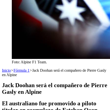
Foto: Alpine F1 Team.
Inicio
>
Fórmula 1
>
Jack Doohan será el compañero de Pierre Gasly
en Alpine
Jack Doohan será el compañero de Pierre
Gasly en Alpine
El australiano fue promovido a piloto
titular en reemplazo de Esteban Ocon,