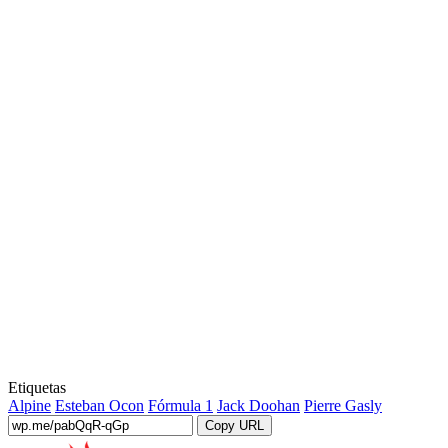
Etiquetas
Alpine
Esteban Ocon
Fórmula 1
Jack Doohan
Pierre Gasly
Copy URL