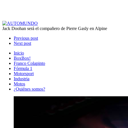
Jack Doohan será el compañero de Pierre Gasly en Alpine
Previous post
Next post
Inicio
BoxBox!
Franco Colapinto
Fórmula 1
Motorsport
Industria
Motos
¿Quiénes somos?