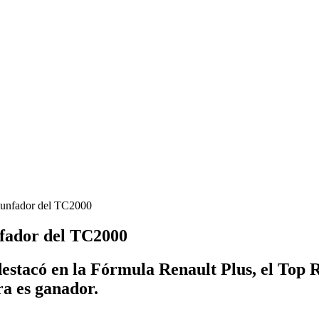
riunfador del TC2000
nfador del TC2000
stacó en la Fórmula Renault Plus, el Top R
a es ganador.