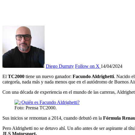
Diego Durruty
Follow on X
14/04/2024
El
TC2000
tiene un nuevo ganador:
Facundo Aldrighetti
. Nacido e
categoría, nada más y nada menos que en el autódromo de Buenos Air
Con una década de experiencia en el mundo de las carreras, Aldrighe
Foto: Prensa TC2000.
Sus inicios se remontan a 2014, cuando debutó en la
Fórmula Renaul
Pero Aldrighetti no se detuvo ahí. Un año antes de ser aspirante al tí
JLS Motorsport.