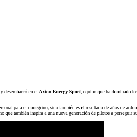
 y desembarcó en el
Axion Energy Sport
, equipo que ha dominado los
rsonal para el rionegrino, sino también es el resultado de años de arduo 
no que también inspira a una nueva generación de pilotos a perseguir s