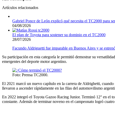
Artículos relacionados
Gabriel Ponce de León explicó qué necesita el TC2000 para se
04/08/2026
El plan de Toyota para sostener su dominio en el TC2000
28/07/2026
Facundo Aldriguetti fue imparable en Buenos Aires y se estr
Su participación en esta categoría le permitió demostrar su versatil
emergentes del deporte motor argentino.
Foto: Prensa TC2000.
El 2021 marcó un nuevo capítulo en la carrera de Aldrighetti, cuando
llevaron a ascender rápidamente en las filas del automovilismo argentin
En 2022 integró el Toyota Gazoo Racing Junior. Terminó 12° en el to
constante. Además de terminar noveno en el campeonato logró cuatro p