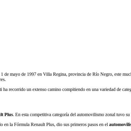
l 1 de mayo de 1997 en Villa Regina, provincia de Río Negro, este much
es.
tti ha recorrido un extenso camino compitiendo en una variedad de cate
t Plus
. En esta competitiva categoría del automovilismo zonal tuvo
tulo en la Fórmula Renault Plus, dio sus primeros pasos en el
automovili