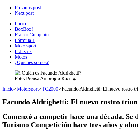
Previous post
Next post
Inicio
BoxBox!
Franco Colapinto
Fórmula 1
Motorsport
Industria
Motos
¿Quiénes somos?
Foto: Prensa Ambrogio Racing.
Inicio
>
Motorsport
>
TC2000
>
Facundo Aldrighetti: El nuevo rostro t
Facundo Aldrighetti: El nuevo rostro triu
Comenzó a competir hace una década. Se de
Turismo Competición hace tres años y ahor