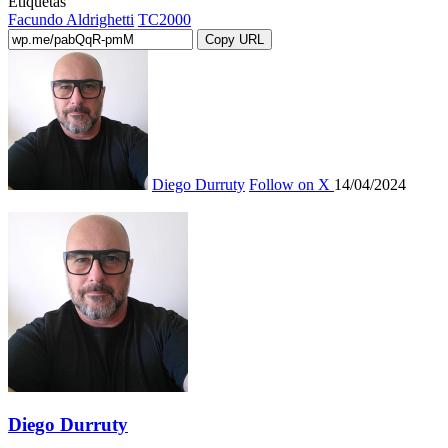
Etiquetas
Facundo Aldrighetti
TC2000
Copy URL
Diego Durruty
Follow on X
14/04/2024
Diego Durruty