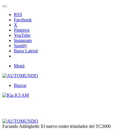
RSS
Facebook
X
Pinterest
YouTube
Instagram
Spotify
Barra Lateral
Menú
Buscar
Facundo Aldrighetti: El nuevo rostro triunfador del TC2000