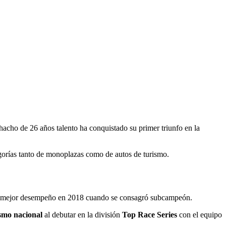
acho de 26 años talento ha conquistado su primer triunfo en la
gorías tanto de monoplazas como de autos de turismo.
 su mejor desempeño en 2018 cuando se consagró subcampeón.
smo nacional
al debutar en la división
Top Race Series
con el equipo