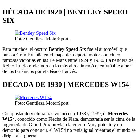
DÉCADA DE 1920 | BENTLEY SPEED
SIX
Foto: Gentileza MotorSport.
Para muchos, el oscuro
Bentley Speed Six
fue el automóvil que
puso a Gran Bretaña en el mapa del deporte motor con cinco
famosas victorias en las Le Mans entre 1924 y 1930. La bandera del
Reino Unido ondeando en lo más alto alimentó el entrañable amor
de los británicos por el clásico francés.
DÉCADA DE 1930 | MERCEDES W154
Foto: Gentileza MotorSport.
Conquistando victoria tras victoria en 1938 y 1939, el
Mercedes
W154
, conocido como Flecha de Plata, demostraría ser la cima de la
ingeniería de Grand Prix previa a la guerra. Muy potente y un
demonio para conducir, el W154 no tenía igual mientras el mundo se
dirigía a la guerra.