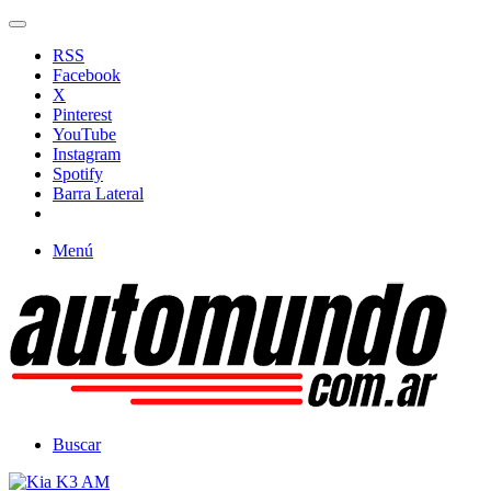
RSS
Facebook
X
Pinterest
YouTube
Instagram
Spotify
Barra Lateral
Menú
Buscar