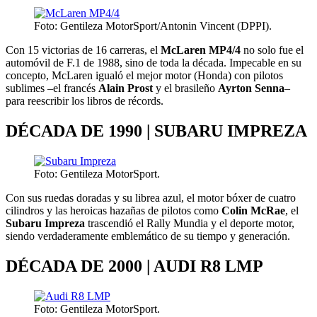
Foto: Gentileza MotorSport/Antonin Vincent (DPPI).
Con 15 victorias de 16 carreras, el
McLaren MP4/4
no solo fue el
automóvil de F.1 de 1988, sino de toda la década. Impecable en su
concepto, McLaren igualó el mejor motor (Honda) con pilotos
sublimes –el francés
Alain Prost
y el brasileño
Ayrton Senna
–
para reescribir los libros de récords.
DÉCADA DE 1990 | SUBARU IMPREZA
Foto: Gentileza MotorSport.
Con sus ruedas doradas y su librea azul, el motor bóxer de cuatro
cilindros y las heroicas hazañas de pilotos como
Colin McRae
, el
Subaru Impreza
trascendió el Rally Mundia y el deporte motor,
siendo verdaderamente emblemático de su tiempo y generación.
DÉCADA DE 2000 | AUDI R8 LMP
Foto: Gentileza MotorSport.