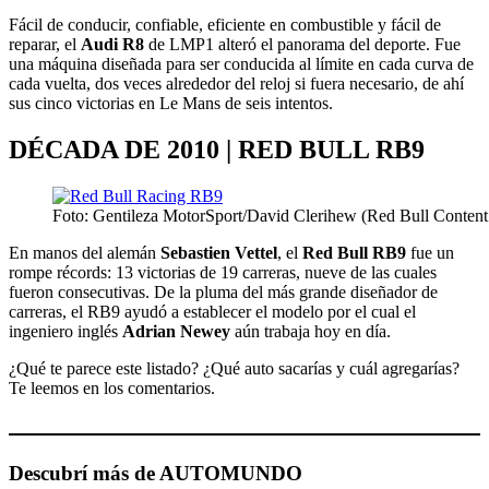
Fácil de conducir, confiable, eficiente en combustible y fácil de
reparar, el
Audi R8
de LMP1 alteró el panorama del deporte. Fue
una máquina diseñada para ser conducida al límite en cada curva de
cada vuelta, dos veces alrededor del reloj si fuera necesario, de ahí
sus cinco victorias en Le Mans de seis intentos.
DÉCADA DE 2010 | RED BULL RB9
Foto: Gentileza MotorSport/David Clerihew (Red Bull Content
En manos del alemán
Sebastien Vettel
, el
Red Bull RB9
fue un
rompe récords: 13 victorias de 19 carreras, nueve de las cuales
fueron consecutivas. De la pluma del más grande diseñador de
carreras, el RB9 ayudó a establecer el modelo por el cual el
ingeniero inglés
Adrian Newey
aún trabaja hoy en día.
¿Qué te parece este listado? ¿Qué auto sacarías y cuál agregarías?
Te leemos en los comentarios.
Descubrí más de AUTOMUNDO