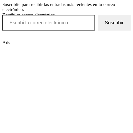
Suscribite para recibir las entradas más recientes en tu correo
electrónico.
Escribí tu correo electrónico…
Suscribir
Ads