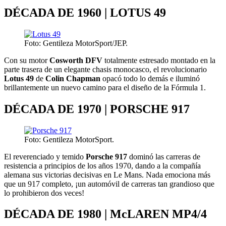
DÉCADA DE 1960 | LOTUS 49
Foto: Gentileza MotorSport/JEP.
Con su motor
Cosworth DFV
totalmente estresado montado en la
parte trasera de un elegante chasis monocasco, el revolucionario
Lotus 49
de
Colin Chapman
opacó todo lo demás e iluminó
brillantemente un nuevo camino para el diseño de la Fórmula 1.
DÉCADA DE 1970 | PORSCHE 917
Foto: Gentileza MotorSport.
El reverenciado y temido
Porsche 917
dominó las carreras de
resistencia a principios de los años 1970, dando a la compañía
alemana sus victorias decisivas en Le Mans. Nada emociona más
que un 917 completo, ¡un automóvil de carreras tan grandioso que
lo prohibieron dos veces!
DÉCADA DE 1980 | McLAREN MP4/4