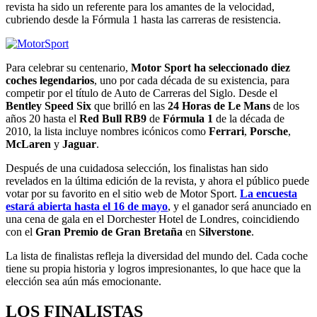
revista ha sido un referente para los amantes de la velocidad,
cubriendo desde la Fórmula 1 hasta las carreras de resistencia.
Para celebrar su centenario,
Motor Sport ha seleccionado diez
coches legendarios
, uno por cada década de su existencia, para
competir por el título de Auto de Carreras del Siglo. Desde el
Bentley Speed Six
que brilló en las
24 Horas de Le Mans
de los
años 20 hasta el
Red Bull RB9
de
Fórmula 1
de la década de
2010, la lista incluye nombres icónicos como
Ferrari
,
Porsche
,
McLaren
y
Jaguar
.
Después de una cuidadosa selección, los finalistas han sido
revelados en la última edición de la revista, y ahora el público puede
votar por su favorito en el sitio web de Motor Sport.
La encuesta
estará abierta hasta el 16 de mayo
, y el ganador será anunciado en
una cena de gala en el Dorchester Hotel de Londres, coincidiendo
con el
Gran Premio de Gran Bretaña
en
Silverstone
.
La lista de finalistas refleja la diversidad del mundo del. Cada coche
tiene su propia historia y logros impresionantes, lo que hace que la
elección sea aún más emocionante.
LOS FINALISTAS