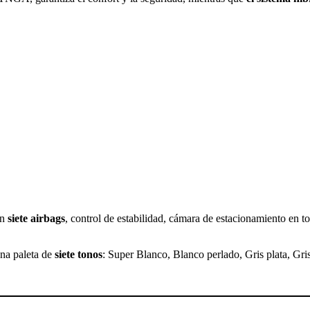
on
siete airbags
, control de estabilidad, cámara de estacionamiento en t
na paleta de
siete tonos
: Super Blanco, Blanco perlado, Gris plata, Gr