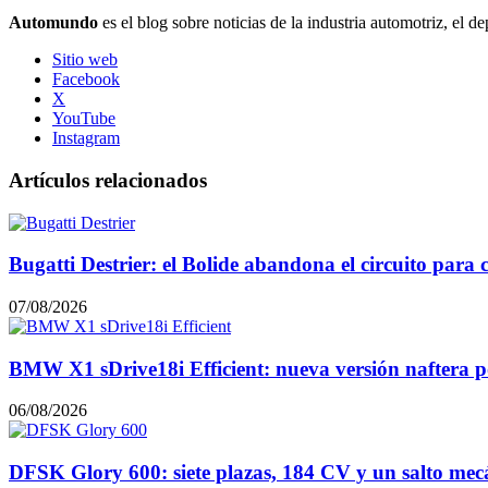
Automundo
es el blog sobre noticias de la industria automotriz, el de
Sitio web
Facebook
X
YouTube
Instagram
Artículos relacionados
Bugatti Destrier: el Bolide abandona el circuito para
07/08/2026
BMW X1 sDrive18i Efficient: nueva versión naftera p
06/08/2026
DFSK Glory 600: siete plazas, 184 CV y un salto mec