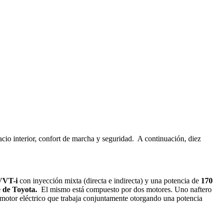
cio interior, confort de marcha y seguridad. A continuación, diez
VVT-i
con inyección mixta (directa e indirecta) y una potencia de
170
e de Toyota.
El mismo está compuesto por dos motores. Uno naftero
 motor eléctrico que trabaja conjuntamente otorgando una potencia