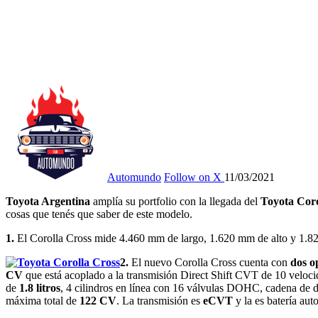
Automundo
Follow on X
11/03/2021
Toyota Argentina
amplía su portfolio con la llegada del
Toyota Coro
cosas que tenés que saber de este modelo.
1.
El Corolla Cross mide 4.460 mm de largo, 1.620 mm de alto y 1.825
2.
El nuevo Corolla Cross cuenta con
dos o
CV
que está acoplado a la transmisión Direct Shift CVT de 10 veloci
de
1.8 litros
, 4 cilindros en línea con 16 válvulas DOHC, cadena de d
máxima total de
122 CV
. La transmisión es
eCVT
y la es batería aut