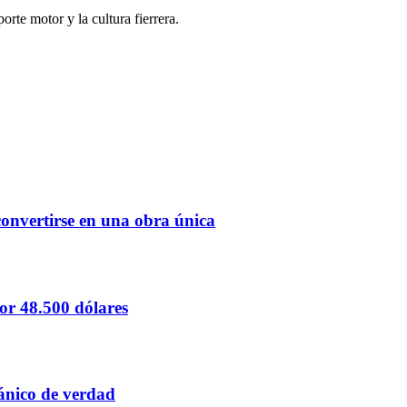
porte motor y la cultura fierrera.
 convertirse en una obra única
or 48.500 dólares
ánico de verdad