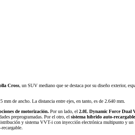
lla Cross
, un SUV mediano que se destaca por su diseño exterior, espa
 mm de ancho. La distancia entre ejes, en tanto, es de 2.640 mm.
pciones de motorización.
Por un lado, el
2.0L Dynamic Force Dual 
dades preprogramadas. Por el otro, el
sistema híbrido auto-recargabl
istribución y sistema VVT-i con inyección electrónica multipunto y un
o-recargable.