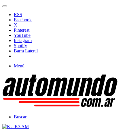
RSS
Facebook
X
Pinterest
YouTube
Instagram
Spotify
Barra Lateral
Menú
Buscar