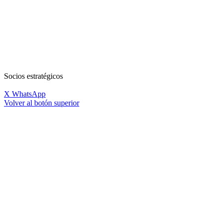
Socios estratégicos
X
WhatsApp
Volver al botón superior