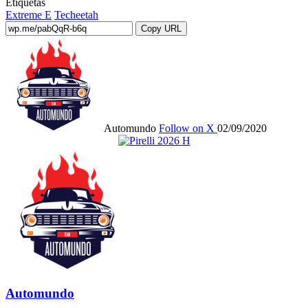
Etiquetas
Extreme E
Techeetah
Copy URL
Automundo
Follow on X
02/09/2020
Automundo